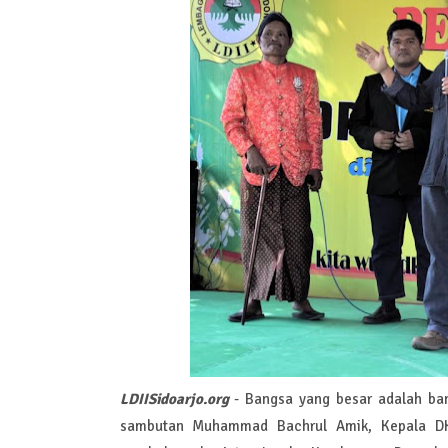
LDIISidoarjo.org
- Bangsa yang besar adalah ban
sambutan Muhammad Bachrul Amik, Kepala DKP