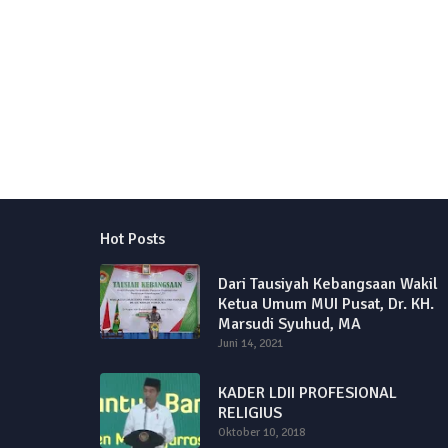
Hot Posts
Dari Tausiyah Kebangsaan Wakil
Ketua Umum MUI Pusat, Dr. KH.
Marsudi Syuhud, MA
Juni 14, 2021
KADER LDII PROFESIONAL
RELIGIUS
Oktober 10, 2018