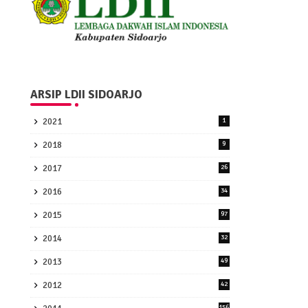
ARSIP LDII SIDOARJO
2021
1
2018
9
2017
26
2016
34
2015
97
2014
32
2013
49
2012
42
156