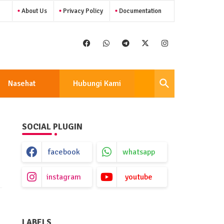
About Us
Privacy Policy
Documentation
Nasehat
Hubungi Kami
SOCIAL PLUGIN
facebook
whatsapp
instagram
youtube
LABELS