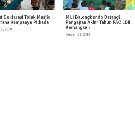
ut Deklarasi Tolak Masjid
MUI Balongbendo Datangi
arana Kampanye Pilkada
Pengajian Akhir Tahun PAC LDII
Kemangsen
15, 2018
Januari 03, 2018