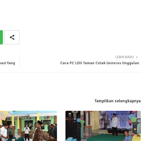
LEBIH BARU
asi Yang
Cara PC LDII Taman Cetak Generus Unggulan
Tampilkan selengkapnya