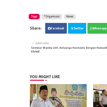
Tags
*Organisasi
News
Facebook
Twitter
Whatsapp
LEBIH LAMA
Seminar Wanita LDII, Keluarga Harmonis dengan Komunik
Efektif
YOU MIGHT LIKE