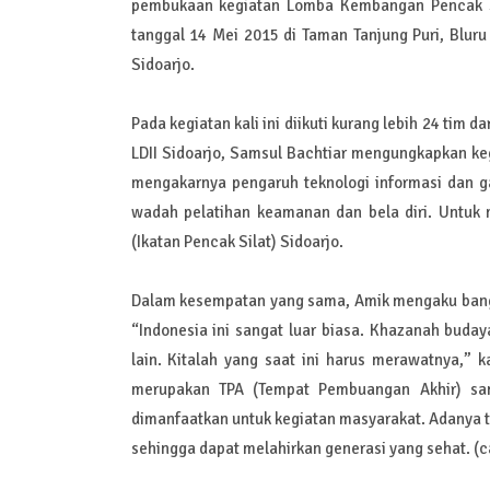
pembukaan kegiatan Lomba Kembangan Pencak Si
tanggal 14 Mei 2015 di Taman Tanjung Puri, Bluru
Sidoarjo.
Pada kegiatan kali ini diikuti kurang lebih 24 tim 
LDII Sidoarjo, Samsul Bachtiar mengungkapkan ke
mengakarnya pengaruh teknologi informasi dan ga
wadah pelatihan keamanan dan bela diri. Untuk 
(Ikatan Pencak Silat) Sidoarjo.
Dalam kesempatan yang sama, Amik mengaku bangga
“Indonesia ini sangat luar biasa. Khazanah buday
lain. Kitalah yang saat ini harus merawatnya,”
merupakan TPA (Tempat Pembuangan Akhir) sam
dimanfaatkan untuk kegiatan masyarakat. Adanya t
sehingga dapat melahirkan generasi yang sehat. (c