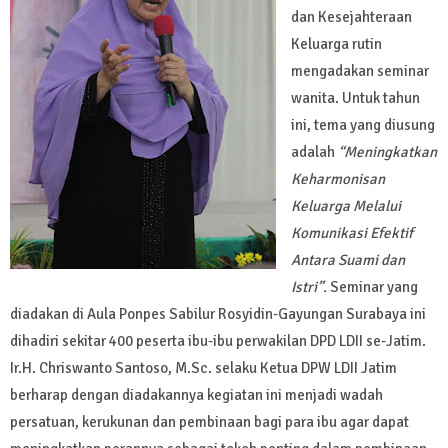
dan Kesejahteraan
Keluarga rutin
mengadakan seminar
wanita. Untuk tahun
ini, tema yang diusung
adalah
“Meningkatkan
Keharmonisan
Keluarga Melalui
Komunikasi Efektif
Antara Suami dan
Istri”.
Seminar yang
diadakan di Aula Ponpes Sabilur Rosyidin-Gayungan Surabaya ini
dihadiri sekitar 400 peserta ibu-ibu perwakilan DPD LDII se-Jatim.
Ir.H. Chriswanto Santoso, M.Sc. selaku Ketua DPW LDII Jatim
berharap dengan diadakannya kegiatan ini menjadi wadah
persatuan, kerukunan dan pembinaan bagi para ibu agar dapat