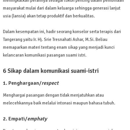
meningkatkan perannya sebagai tokoh penting dalam pembinaan
masyarakat mulai dari dalam keluarga sehingga generasi lanjut
usia (lansia) akan tetap produktif dan berkualitas.
Dalam kesempatan ini, hadir seorang konselor serta terapis dari
Tangerang yaitu Ir. Hj. Srie Tresnahati Ashar, M.Si. Beliau
memaparkan materi tentang enam sikap yang menjadi kunci
kelancaran komunikasi pasangan suami istri.
6 Sikap dalam komunikasi suami-istri
1. Penghargaan/
respect
Menghargai pasangan dengan tidak menjatuhkan atau
melecehkannya baik melalui intonasi maupun bahasa tubuh.
2. Empati/
emphaty