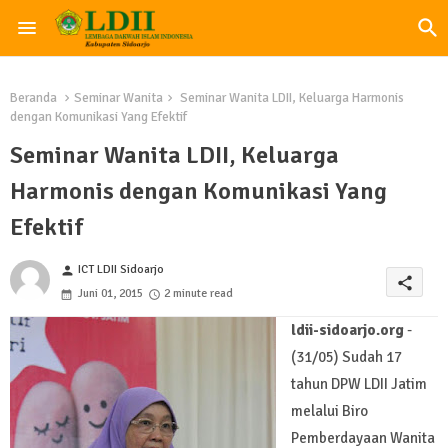
Beranda
Seminar Wanita
Seminar Wanita LDII, Keluarga Harmonis
dengan Komunikasi Yang Efektif
Seminar Wanita LDII, Keluarga
Harmonis dengan Komunikasi Yang
Efektif
ICT LDII Sidoarjo
person
share
Juni 01, 2015
2 minute read
ldii-sidoarjo.org
-
(31/05) Sudah 17
tahun DPW LDII Jatim
melalui Biro
Pemberdayaan Wanita