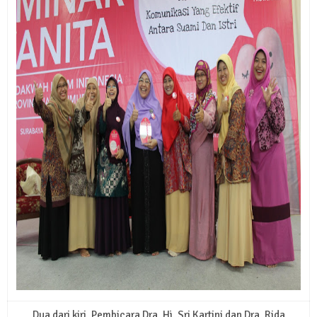
Dua dari kiri, Pembicara Dra. Hj. Sri Kartini dan Dra. Rida