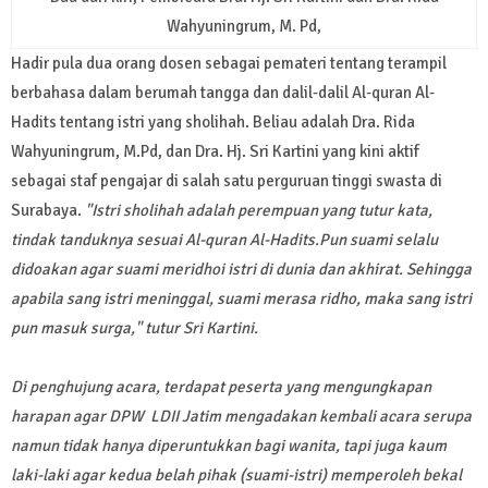
Wahyuningrum, M. Pd,
Hadir pula dua orang dosen sebagai pemateri tentang terampil
berbahasa dalam berumah tangga dan dalil-dalil Al-quran Al-
Hadits tentang istri yang sholihah. Beliau adalah Dra. Rida
Wahyuningrum, M.Pd, dan Dra. Hj. Sri Kartini yang kini aktif
sebagai staf pengajar di salah satu perguruan tinggi swasta di
Surabaya.
"Istri sholihah adalah perempuan yang tutur kata,
tindak tanduknya sesuai Al-quran Al-Hadits.
Pun suami selalu
didoakan agar suami meridhoi istri di dunia dan akhirat. Sehingga
apabila sang istri meninggal, suami merasa ridho, maka sang istri
pun masuk surga,"
tutur Sri Kartini.
Di penghujung acara, terdapat peserta yang mengungkapan
harapan agar DPW LDII Jatim mengadakan kembali acara serupa
namun tidak hanya diperuntukkan bagi wanita, tapi juga kaum
laki-laki agar kedua belah pihak (suami-istri) memperoleh bekal