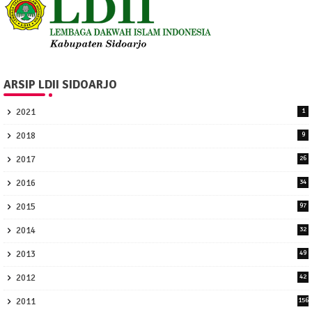
ARSIP LDII SIDOARJO
2021
1
2018
9
2017
26
2016
34
2015
97
2014
32
2013
49
2012
42
2011
156