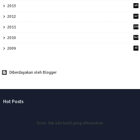
2013
49
2012
42
2011
156
2010
141
2009
30
Diberdayakan oleh Blogger
Hot Posts
Error:
Tak ada hasil yang ditemukan