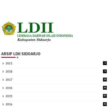
ARSIP LDII SIDOARJO
2021
1
2018
9
2017
26
2016
34
2015
97
2014
32