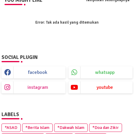
YOU MIGHT LIKE
Tampilkan selengkapnya
Error:
Tak ada hasil yang ditemukan
SOCIAL PLUGIN
facebook
whatsapp
instagram
youtube
LABELS
*ASAD
*Berita Islam
*Dakwah Islam
*Doa dan Zikir