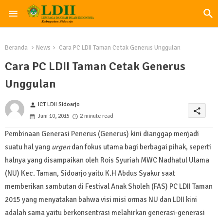
Beranda
News
Cara PC LDII Taman Cetak Generus Unggulan
Cara PC LDII Taman Cetak Generus
Unggulan
ICT LDII Sidoarjo
person
share
Juni 10, 2015
2 minute read
Pembinaan Generasi Penerus (Generus) kini dianggap menjadi
suatu hal yang
urgen
dan fokus utama bagi berbagai pihak, seperti
halnya yang disampaikan oleh Rois Syuriah MWC Nadhatul Ulama
(NU) Kec. Taman, Sidoarjo yaitu K.H Abdus Syakur saat
memberikan sambutan di Festival Anak Sholeh (FAS) PC LDII Taman
2015 yang menyatakan bahwa visi misi ormas NU dan LDII kini
adalah sama yaitu berkonsentrasi melahirkan generasi-generasi