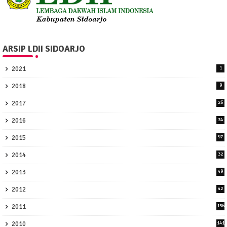
ARSIP LDII SIDOARJO
2021
1
2018
9
2017
26
2016
34
2015
97
2014
32
2013
49
2012
42
2011
156
2010
141