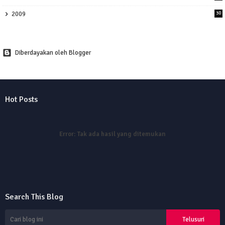
2009
30
Diberdayakan oleh Blogger
Hot Posts
Error:
Tak ada hasil yang ditemukan
Search This Blog