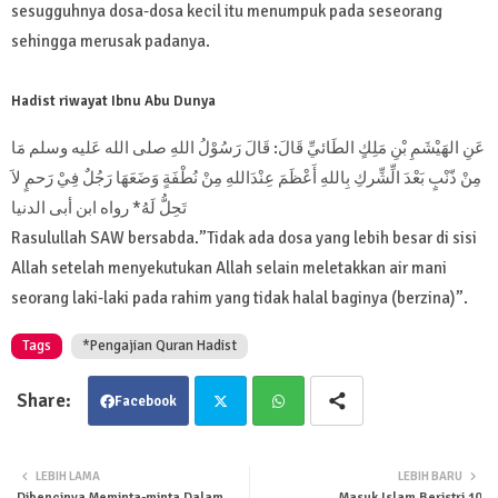
sesugguhnya dosa-dosa kecil itu menumpuk pada seseorang
sehingga merusak padanya.
Hadist riwayat Ibnu Abu Dunya
عَنِ الهَيْشَمِ بْنِ مَلِكٍ الطَائيِّ قَالَ: قَالَ رَسُوْلُ اللهِ صلى الله عَليه وسلم مَا
مِنْ ذّنْبٍ بَعْدَ الِّشِّركِ بِاللهِ أَعْظَمَ عِنْدَاللهِ مِنْ نُطْفَةٍ وَضَعَهَا رَجُلٌ فِيْ رَحمٍ لاَ
تَحِلُّ لَهُ* رواه ابن أبى الدنيا
Rasulullah SAW bersabda.”Tidak ada dosa yang lebih besar di sisi
Allah setelah menyekutukan Allah selain meletakkan air mani
seorang laki-laki pada rahim yang tidak halal baginya (berzina)”.
Tags
*Pengajian Quran Hadist
Facebook
Twit
Wha
LEBIH LAMA
LEBIH BARU
Dibencinya Meminta-minta Dalam
Masuk Islam Beristri 10