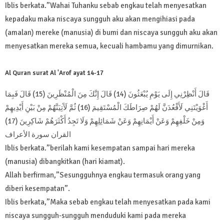
Iblis berkata.”Wahai Tuhanku sebab engkau telah menyesatkan
kepadaku maka niscaya sungguh aku akan mengihiasi pada
(amalan) mereke (manusia) di bumi dan niscaya sungguh aku akan
menyesatkan mereka semua, kecuali hambamu yang dimurnikan.
Al Quran surat Al 'Arof ayat 14-17
قَالَ أَنْظِرْنِي إِلَى يَوْمِ يُبْعَثُونَ (14) قَالَ إِنَّكَ مِنَ الْمُنْظَرِينَ (15) قَالَ فَبِمَا
أَغْوَيْتَنِي لَأَقْعُدَنَّ لَهُمْ صِرَاطَكَ الْمُسْتَقِيمَ (16) ثُمَّ لَآَتِيَنَّهُمْ مِنْ بَيْنِ أَيْدِيهِمْ
وَمِنْ خَلْفِهِمْ وَعَنْ أَيْمَانِهِمْ وَعَنْ شَمَائِلِهِمْ وَلَا تَجِدُ أَكْثَرَهُمْ شَاكِرِينَ (17)
القران سورة الأعراف
Iblis berkata.”berilah kami kesempatan sampai hari mereka
(manusia) dibangkitkan (hari kiamat).
Allah berfirman,”Sesungguhnya engkau termasuk orang yang
diberi kesempatan”.
Iblis berkata,”Maka sebab engkau telah menyesatkan pada kami
niscaya sungguh-sungguh menduduki kami pada mereka