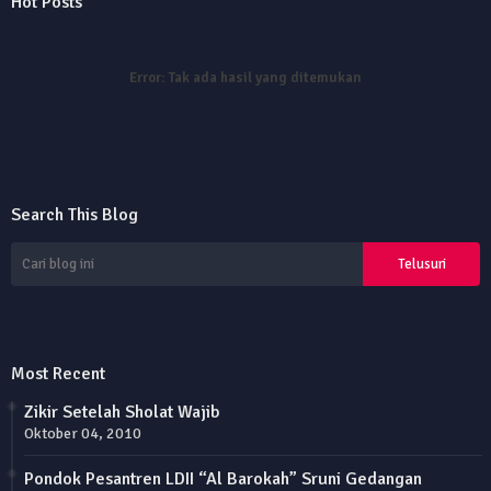
Hot Posts
Error:
Tak ada hasil yang ditemukan
Search This Blog
Most Recent
Zikir Setelah Sholat Wajib
Oktober 04, 2010
Pondok Pesantren LDII “Al Barokah” Sruni Gedangan