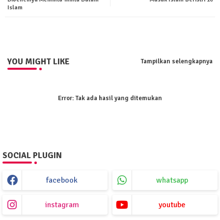
ter
tsa
Islam
pp
YOU MIGHT LIKE
Tampilkan selengkapnya
Error:
Tak ada hasil yang ditemukan
SOCIAL PLUGIN
facebook
whatsapp
instagram
youtube