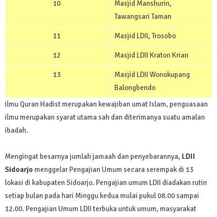
10
Masjid Manshurin,
Tawangsari Taman
11
Masjid LDII, Trosobo
12
Masjid LDII Kraton Krian
13
Masjid LDII Wonokupang
Balongbendo
ilmu Quran Hadist merupakan kewajiban umat Islam, penguasaan
ilmu merupakan syarat utama sah dan diterimanya suatu amalan
ibadah.
Mengingat besarnya jumlah jamaah dan penyebarannya,
LDII
Sidoarjo
menggelar Pengajian Umum secara serempak di 13
lokasi di kabupaten Sidoarjo. Pengajian umum LDII diadakan rutin
setiap bulan pada hari Minggu kedua mulai pukul 08.00 sampai
12.00. Pengajian Umum LDII terbuka untuk umum, masyarakat