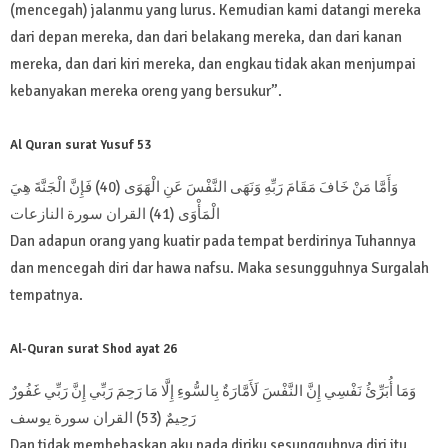
(mencegah) jalanmu yang lurus. Kemudian kami datangi mereka
dari depan mereka, dan dari belakang mereka, dan dari kanan
mereka, dan dari kiri mereka, dan engkau tidak akan menjumpai
kebanyakan mereka oreng yang bersukur”.
Al Quran surat Yusuf 53
وَأَمَّا مَنْ خَافَ مَقَامَ رَبِّهِ وَنَهَى النَّفْسَ عَنِ الْهَوَى (40) فَإِنَّ الْجَنَّةَ هِيَ
الْمَأْوَى (41) القران سورة النازعات
Dan adapun orang yang kuatir pada tempat berdirinya Tuhannya
dan mencegah diri dar hawa nafsu. Maka sesungguhnya Surgalah
tempatnya.
Al-Quran surat Shod ayat 26
وَمَا أُبَرِّئُ نَفْسِي إِنَّ النَّفْسَ لَأَمَّارَةٌ بِالسُّوءِ إِلَّا مَا رَحِمَ رَبِّي إِنَّ رَبِّي غَفُورٌ
رَحِيمٌ (53) القران سورة يوسف
Dan tidak membebaskan aku pada diriku sesungguhnya diri itu