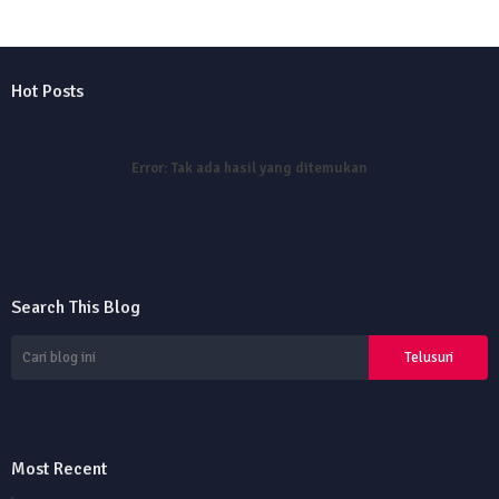
Hot Posts
Error:
Tak ada hasil yang ditemukan
Search This Blog
Most Recent