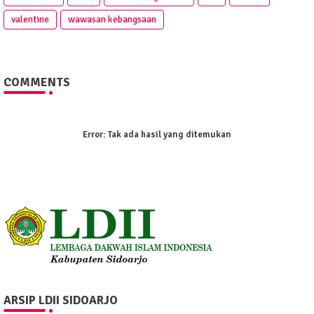
valentine
wawasan kebangsaan
COMMENTS
Error:
Tak ada hasil yang ditemukan
ARSIP LDII SIDOARJO