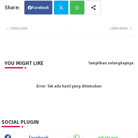
Facebook
Twit
Wha
LEBIH LAMA
LEBIH BARU
ter
tsa
pp
YOU MIGHT LIKE
Tampilkan selengkapnya
Error:
Tak ada hasil yang ditemukan
SOCIAL PLUGIN
facebook
whatsapp