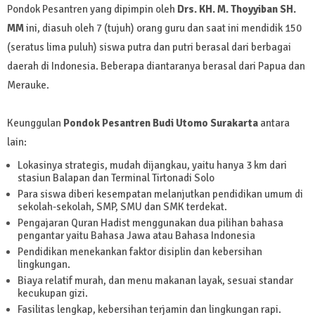
Pondok Pesantren yang dipimpin oleh
Drs. KH. M. Thoyyiban SH.
MM
ini, diasuh oleh 7 (tujuh) orang guru dan saat ini mendidik 150
(seratus lima puluh) siswa putra dan putri berasal dari berbagai
daerah di Indonesia. Beberapa diantaranya berasal dari Papua dan
Merauke.
Keunggulan
Pondok Pesantren Budi Utomo Surakarta
antara
lain:
Lokasinya strategis, mudah dijangkau, yaitu hanya 3 km dari
stasiun Balapan dan Terminal Tirtonadi Solo
Para siswa diberi kesempatan melanjutkan pendidikan umum di
sekolah-sekolah, SMP, SMU dan SMK terdekat.
Pengajaran Quran Hadist menggunakan dua pilihan bahasa
pengantar yaitu Bahasa Jawa atau Bahasa Indonesia
Pendidikan menekankan faktor disiplin dan kebersihan
lingkungan.
Biaya relatif murah, dan menu makanan layak, sesuai standar
kecukupan gizi.
Fasilitas lengkap, kebersihan terjamin dan lingkungan rapi.