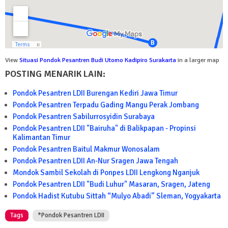
View
Situasi Pondok Pesantren Budi Utomo Kadipiro Surakarta
in a larger map
POSTING MENARIK LAIN:
Pondok Pesantren LDII Burengan Kediri Jawa Timur
Pondok Pesantren Terpadu Gading Mangu Perak Jombang
Pondok Pesantren Sabilurrosyidin Surabaya
Pondok Pesantren LDII "Bairuha" di Balikpapan - Propinsi
Kalimantan Timur
Pondok Pesantren Baitul Makmur Wonosalam
Pondok Pesantren LDII An-Nur Sragen Jawa Tengah
Mondok Sambil Sekolah di Ponpes LDII Lengkong Nganjuk
Pondok Pesantren LDII "Budi Luhur" Masaran, Sragen, Jateng
Pondok Hadist Kutubu Sittah “Mulyo Abadi” Sleman, Yogyakarta
Tags
*Pondok Pesantren LDII