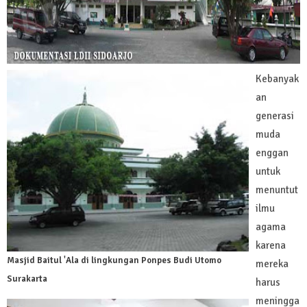
Kebanyak
an
generasi
muda
enggan
untuk
menuntut
ilmu
agama
karena
Masjid Baitul 'Ala di lingkungan Ponpes Budi Utomo
mereka
Surakarta
harus
meningga