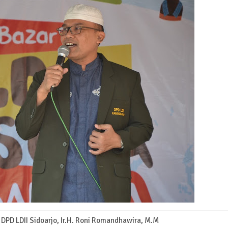
ua DPD LDII Sidoarjo, Ir.H. Roni Romandhawira, M.M