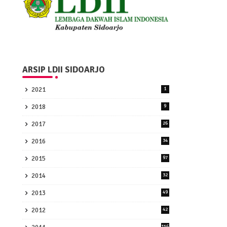
ARSIP LDII SIDOARJO
2021
1
2018
9
2017
26
2016
34
2015
97
2014
32
2013
49
2012
42
156