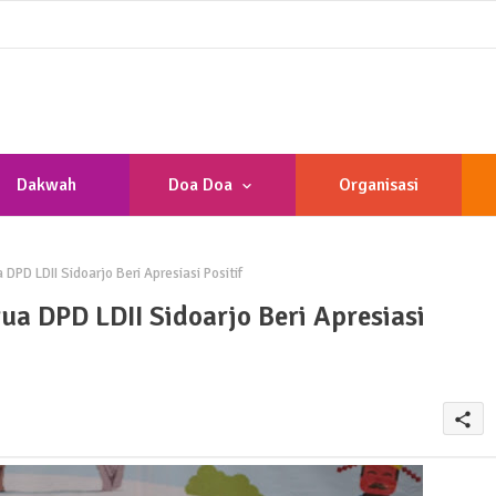
Dakwah
Doa Doa
Organisasi
PD LDII Sidoarjo Beri Apresiasi Positif
a DPD LDII Sidoarjo Beri Apresiasi
share