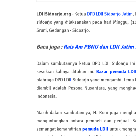
LDIISidoarjo.org
- Ketua
DPD LDII Sidoarjo Jatim
,
sidoarjo yang dilaksanakan pada hari Minggu, (1
Sruni, Gedangan - Sidoarjo.
Baca juga :
Rais Am PBNU dan LDII Jatim
Dalam sambutannya ketua DPD LDII Sidoarjo ini 
kesekian kalinya ditahun ini.
Bazar pemuda LDI
olahraga DPD LDI
I
Sidoarjo yang mengambil tema b
diambil adalah Pesona Nusantara, yang menghad
Indonesia.
Masih dalam sambutannya, H. Roni juga menghara
menguntungkan antara pembeli dan penjual. 
semangat kemandirian
pemuda LDII
untuk mengha