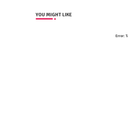
YOU MIGHT LIKE
Error:
T