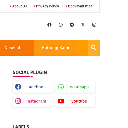
About Us
Privacy Policy
Documentation
Nasehat
Hubungi Kami
SOCIAL PLUGIN
facebook
whatsapp
instagram
youtube
LABELS