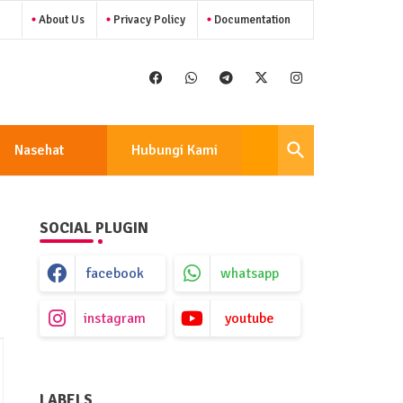
About Us
Privacy Policy
Documentation
Nasehat
Hubungi Kami
SOCIAL PLUGIN
facebook
whatsapp
instagram
youtube
LABELS