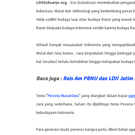
LDIISidoarjo.org
- Era Globalisasi menimbulkan pengaruh
Indonesia. Mulai dari tekhnologi yang berkembang pesat 
tidak sedikit budaya luar atau budaya Barat yang masuk k
Barat daripada budaya Indonesia sendiri karena budaya Bar
Alhasil banyak masyarakat Indonesia yang mengaplikasi
Mulai dari tata krama , cara berpakaian hingga berbagai 
hal tersebut terlalu berlebihan hingga melupakan budaya l
Baca juga :
Rais Am PBNU dan LDII Jatim
Tema "
Pesona Nusantara
" yang diangkat dalam bazar
pem
cara yang sederhana. Selain itu dipilihnya tema Pesona
kebudayaan Indonesia.
Para generasi muda penerus bangsa perlu diberi bekal 