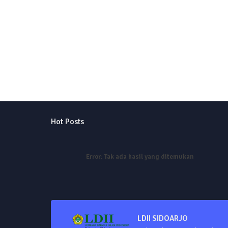
Hot Posts
Error:
Tak ada hasil yang ditemukan
LDII SIDOARJO