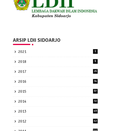
ARSIP LDII SIDOARJO
2021
1
2018
9
2017
26
2016
34
2015
97
2014
32
2013
49
2012
42
156