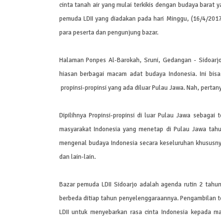
cinta tanah air yang mulai terkikis dengan budaya barat 
pemuda LDII yang diadakan pada hari Minggu, (16/4/2
para peserta dan pengunjung bazar.
Halaman Ponpes Al-Barokah, Sruni, Gedangan - Sidoarj
hiasan berbagai macam adat budaya Indonesia. Ini bisa
propinsi-propinsi yang ada diluar Pulau Jawa. Nah, perta
Dipilihnya Propinsi-propinsi di luar Pulau Jawa sebaga
masyarakat Indonesia yang menetap di Pulau Jawa tahu 
mengenal budaya Indonesia secara keseluruhan khususny
dan lain-lain.
Bazar pemuda LDII Sidoarjo adalah agenda rutin 2 tah
berbeda ditiap tahun penyelenggaraannya. Pengambilan 
LDII untuk menyebarkan rasa cinta Indonesia kepada ma