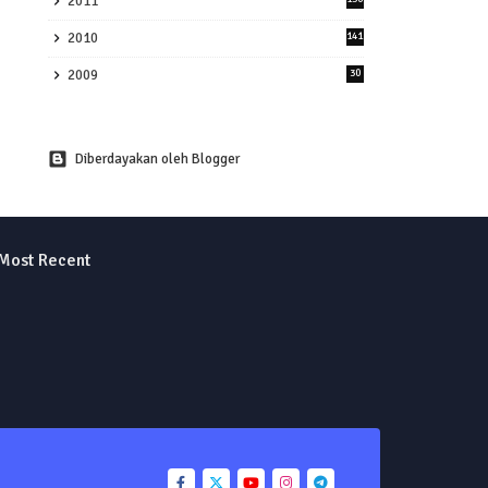
2011
2010
141
2009
30
Diberdayakan oleh Blogger
Most Recent