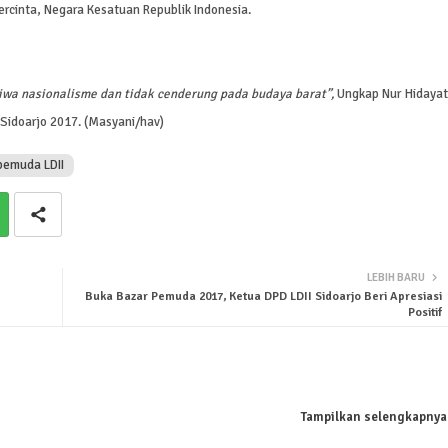
rcinta, Negara Kesatuan Republik Indonesia.
iwa nasionalisme dan tidak cenderung pada budaya barat”,
Ungkap Nur Hidayat
Sidoarjo 2017. (Masyani/hav)
pemuda LDII
LEBIH BARU
Buka Bazar Pemuda 2017, Ketua DPD LDII Sidoarjo Beri Apresiasi
Positif
Tampilkan selengkapnya