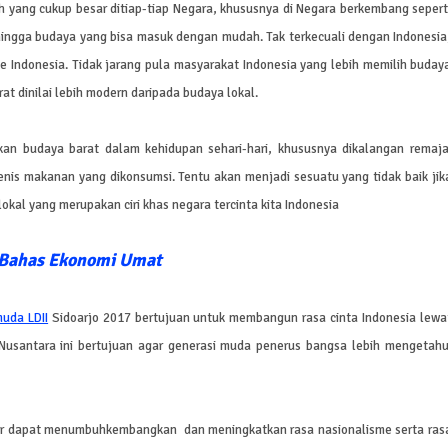
 yang cukup besar ditiap-tiap Negara, khususnya di Negara berkembang sepert
hingga budaya yang bisa masuk dengan mudah. Tak terkecuali dengan Indonesia
e Indonesia. Tidak jarang pula masyarakat Indonesia yang lebih memilih buday
at dinilai lebih modern daripada budaya lokal.
kan budaya barat dalam kehidupan sehari-hari, khususnya dikalangan remaja
jenis makanan yang dikonsumsi. Tentu akan menjadi sesuatu yang tidak baik jik
okal yang merupakan ciri khas negara tercinta kita Indonesia
 Bahas Ekonomi Umat
uda LDII
Sidoarjo 2017 bertujuan untuk membangun rasa cinta Indonesia lewa
 Nusantara ini bertujuan agar generasi muda penerus bangsa lebih mengetahu
agar dapat menumbuhkembangkan dan meningkatkan rasa nasionalisme serta ras