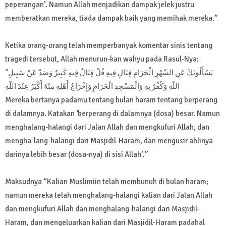
peperangan’. Namun Allah menjadikan dampak jelek justru
memberatkan mereka, tiada dampak baik yang memihak mereka.”
Ketika orang-orang telah memperbanyak komentar sinis tentang
tragedi tersebut, Allah menurun-kan wahyu pada Rasul-Nya:
"يَسْأَلُونَكَ عَنِ الشّهْرِ الْحَرَامِ قِتَالٍ فِيهِ قُلْ قِتَالٌ فِيهِ كَبِيرٌ وَصَدّ عَنْ سَبِيلِ
اللّهِ وَكُفْرٌ بِهِ وَالْمَسْجِدِ الْحَرَامِ وَإِخْرَاجُ أَهْلِهِ مِنْهُ أَكْبَرُ عِنْدَ اللّهِ
Mereka bertanya padamu tentang bulan haram tentang berperang
di dalamnya. Katakan ‘berperang di dalamnya (dosa) besar. Namun
menghalang-halangi dari Jalan Allah dan mengkufuri Allah, dan
mengha-lang-halangi dari Masjidil-Haram, dan mengusir ahlinya
darinya lebih besar (dosa-nya) di sisi Allah’.”
Maksudnya “Kalian Muslimiin telah membunuh di bulan haram;
namun mereka telah menghalang-halangi kalian dari Jalan Allah
dan mengkufuri Allah dan menghalang-halangi dari Masjidil-
Haram, dan mengeluarkan kalian dari Masjidil-Haram padahal