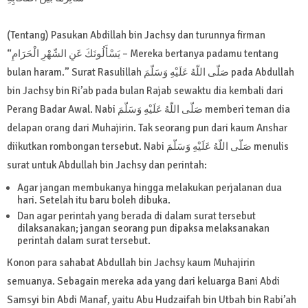
(Tentang) Pasukan Abdillah bin Jachsy dan turunnya firman
“يَسْأَلُونَكَ عَنِ الشّهْرِ الْحَرَامِ
– Mereka bertanya padamu tentang
bulan haram.” Surat Rasulillah صَلّى اللّهُ عَلَيْهِ وَسَلّمَ pada Abdullah
bin Jachsy bin Ri’ab pada bulan Rajab sewaktu dia kembali dari
Perang Badar Awal. Nabi صَلّى اللّهُ عَلَيْهِ وَسَلّمَ memberi teman dia
delapan orang dari Muhajirin. Tak seorang pun dari kaum Anshar
diikutkan rombongan tersebut. Nabi صَلّى اللّهُ عَلَيْهِ وَسَلّمَ menulis
surat untuk Abdullah bin Jachsy dan perintah:
Agar jangan membukanya hingga melakukan perjalanan dua
hari. Setelah itu baru boleh dibuka.
Dan agar perintah yang berada di dalam surat tersebut
dilaksanakan; jangan seorang pun dipaksa melaksanakan
perintah dalam surat tersebut.
Konon para sahabat Abdullah bin Jachsy kaum Muhajirin
semuanya. Sebagain mereka ada yang dari keluarga Bani Abdi
Samsyi bin Abdi Manaf, yaitu Abu Hudzaifah bin Utbah bin Rabi’ah