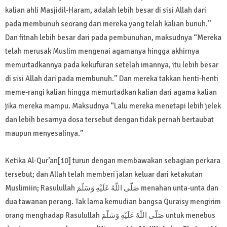
kalian ahli Masjidil-Haram, adalah lebih besar di sisi Allah dari
pada membunuh seorang dari mereka yang telah kalian bunuh.”
Dan fitnah lebih besar dari pada pembunuhan, maksudnya “Mereka
telah merusak Muslim mengenai agamanya hingga akhirnya
memurtadkannya pada kekufuran setelah imannya, itu lebih besar
di sisi Allah dari pada membunuh.” Dan mereka takkan henti-henti
meme-rangi kalian hingga memurtadkan kalian dari agama kalian
jika mereka mampu. Maksudnya “Lalu mereka menetapi lebih jelek
dan lebih besarnya dosa tersebut dengan tidak pernah bertaubat
maupun menyesalinya.”
Ketika Al-Qur’an[10] turun dengan membawakan sebagian perkara
tersebut; dan Allah telah memberi jalan keluar dari ketakutan
Muslimiin; Rasulullah صَلّى اللّهُ عَلَيْهِ وَسَلّمَ menahan unta-unta dan
dua tawanan perang. Tak lama kemudian bangsa Quraisy mengirim
orang menghadap Rasulullah صَلّى اللّهُ عَلَيْهِ وَسَلّمَ untuk menebus