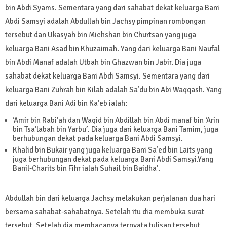
bin Abdi Syams. Sementara yang dari sahabat dekat keluarga Bani
Abdi Samsyi adalah Abdullah bin Jachsy pimpinan rombongan
tersebut dan Ukasyah bin Michshan bin Churtsan yang juga
keluarga Bani Asad bin Khuzaimah. Yang dari keluarga Bani Naufal
bin Abdi Manaf adalah Utbah bin Ghazwan bin Jabir. Dia juga
sahabat dekat keluarga Bani Abdi Samsyi. Sementara yang dari
keluarga Bani Zuhrah bin Kilab adalah Sa’du bin Abi Waqqash. Yang
dari keluarga Bani Adi bin Ka’eb ialah:
‘Amir bin Rabi’ah dan Waqid bin Abdillah bin Abdi manaf bin ‘Arin
bin Tsa’labah bin Yarbu’. Dia juga dari keluarga Bani Tamim, juga
berhubungan dekat pada keluarga Bani Abdi Samsyi.
Khalid bin Bukair yang juga keluarga Bani Sa’ed bin Laits yang
juga berhubungan dekat pada keluarga Bani Abdi Samsyi.Yang
Banil-Charits bin Fihr ialah Suhail bin Baidha’.
Abdullah bin dari keluarga Jachsy melakukan perjalanan dua hari
bersama sahabat-sahabatnya. Setelah itu dia membuka surat
tersebut. Setelah dia membacanya ternyata tulisan tersebut