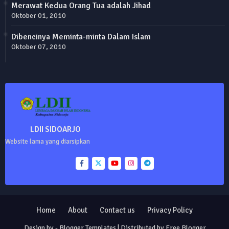
Merawat Kedua Orang Tua adalah Jihad
Oktober 01, 2010
Dibencinya Meminta-minta Dalam Islam
Oktober 07, 2010
LDII SIDOARJO
Website lama yang diarsipkan
Home
About
Contact us
Privacy Policy
Design by -
Blogger Templates
| Distributed by
Free Blogger