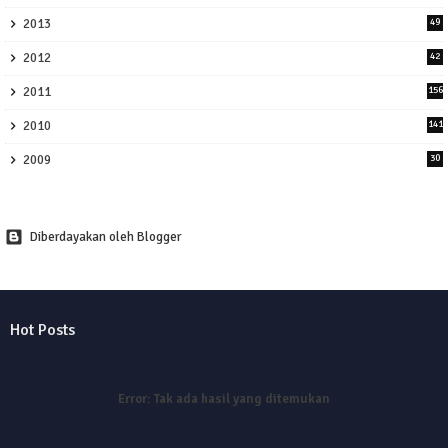
2013
49
2012
42
2011
156
2010
141
2009
30
Diberdayakan oleh Blogger
Hot Posts
Error:
Tak ada hasil yang ditemukan