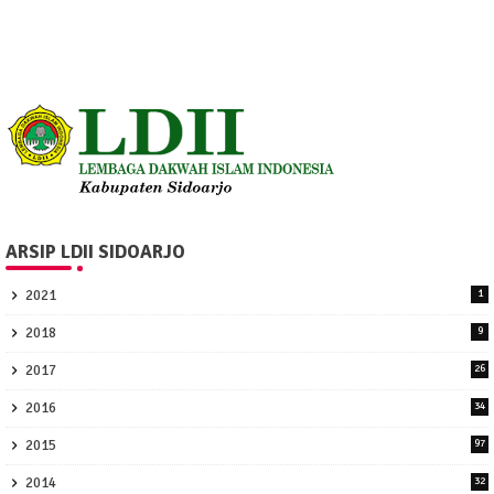
ARSIP LDII SIDOARJO
2021
1
2018
9
2017
26
2016
34
2015
97
2014
32