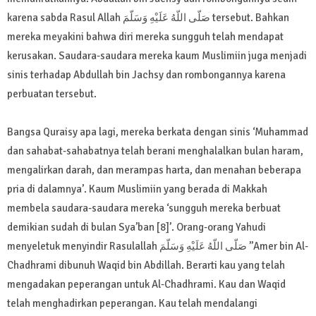
karena sabda Rasul Allah صَلّى اللّهُ عَلَيْهِ وَسَلّمَ tersebut. Bahkan
mereka meyakini bahwa diri mereka sungguh telah mendapat
kerusakan. Saudara-saudara mereka kaum Muslimiin juga menjadi
sinis terhadap Abdullah bin Jachsy dan rombongannya karena
perbuatan tersebut.
Bangsa Quraisy apa lagi, mereka berkata dengan sinis ‘Muhammad
dan sahabat-sahabatnya telah berani menghalalkan bulan haram,
mengalirkan darah, dan merampas harta, dan menahan beberapa
pria di dalamnya’. Kaum Muslimiin yang berada di Makkah
membela saudara-saudara mereka ‘sungguh mereka berbuat
demikian sudah di bulan Sya’ban [8]’. Orang-orang Yahudi
menyeletuk menyindir Rasulallah صَلّى اللّهُ عَلَيْهِ وَسَلّمَ ’’Amer bin Al-
Chadhrami dibunuh Waqid bin Abdillah. Berarti kau yang telah
mengadakan peperangan untuk Al-Chadhrami. Kau dan Waqid
telah menghadirkan peperangan. Kau telah mendalangi