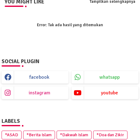
YOU MIGHT LIKE
Tampilkan selengkapnya
Error:
Tak ada hasil yang ditemukan
SOCIAL PLUGIN
facebook
whatsapp
instagram
youtube
LABELS
*ASAD
*Berita Islam
*Dakwah Islam
*Doa dan Zikir