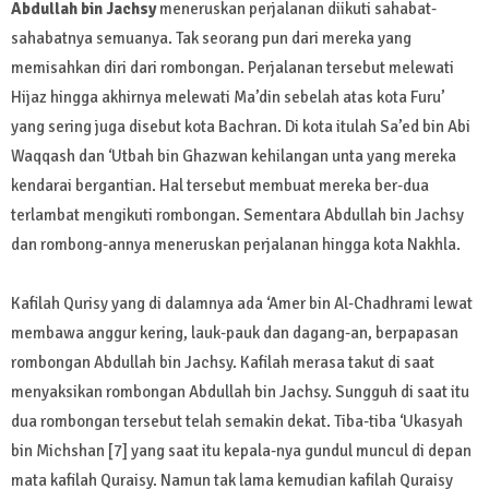
Abdullah bin Jachsy
meneruskan perjalanan diikuti sahabat-
sahabatnya semuanya. Tak seorang pun dari mereka yang
memisahkan diri dari rombongan. Perjalanan tersebut melewati
Hijaz hingga akhirnya melewati Ma’din sebelah atas kota Furu’
yang sering juga disebut kota Bachran. Di kota itulah Sa’ed bin Abi
Waqqash dan ‘Utbah bin Ghazwan kehilangan unta yang mereka
kendarai bergantian. Hal tersebut membuat mereka ber-dua
terlambat mengikuti rombongan. Sementara Abdullah bin Jachsy
dan rombong-annya meneruskan perjalanan hingga kota Nakhla.
Kafilah Qurisy yang di dalamnya ada ‘Amer bin Al-Chadhrami lewat
membawa anggur kering, lauk-pauk dan dagang-an, berpapasan
rombongan Abdullah bin Jachsy. Kafilah merasa takut di saat
menyaksikan rombongan Abdullah bin Jachsy. Sungguh di saat itu
dua rombongan tersebut telah semakin dekat. Tiba-tiba ‘Ukasyah
bin Michshan [7] yang saat itu kepala-nya gundul muncul di depan
mata kafilah Quraisy. Namun tak lama kemudian kafilah Quraisy