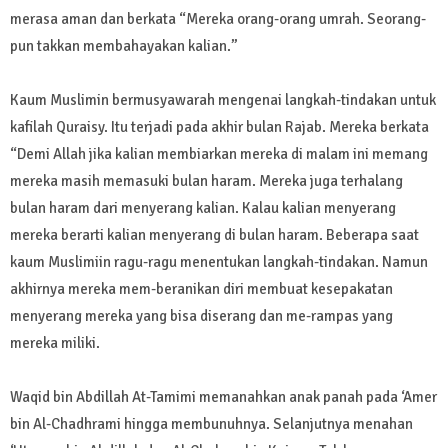
merasa aman dan berkata “Mereka orang-orang umrah. Seorang-
pun takkan membahayakan kalian.”
Kaum Muslimin bermusyawarah mengenai langkah-tindakan untuk
kafilah Quraisy. Itu terjadi pada akhir bulan Rajab. Mereka berkata
“Demi Allah jika kalian membiarkan mereka di malam ini memang
mereka masih memasuki bulan haram. Mereka juga terhalang
bulan haram dari menyerang kalian. Kalau kalian menyerang
mereka berarti kalian menyerang di bulan haram. Beberapa saat
kaum Muslimiin ragu-ragu menentukan langkah-tindakan. Namun
akhirnya mereka mem-beranikan diri membuat kesepakatan
menyerang mereka yang bisa diserang dan me-rampas yang
mereka miliki.
Waqid bin Abdillah At-Tamimi memanahkan anak panah pada ‘Amer
bin Al-Chadhrami hingga membunuhnya. Selanjutnya menahan