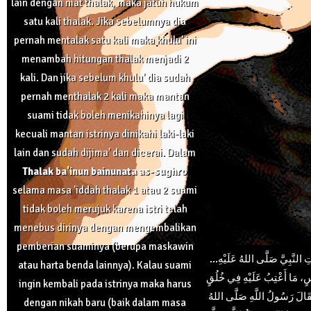
lain dengan niat thalak, maka jatuh hukum
satu kali thalak. Jika sebelumnya dia
pernah mentalak satu kali maka khulu' ini
menambah hitungan thalak menjadi 2
kali. Dan jika sebelum khulu' dia sudah
pernah menthalak 2 kali maka mantan
suami tidak boleh menikahinya lagi
kecuali mantan istrinya dinikahi laki-laki
lain dan sudah dijima' dan dicerai. Dalam
Thalak ba'inun bainunata as-sughro
selama masa 'iddah thalak 1 atau 2 suami
tidak boleh merujuk karena istri telah
menebus dirinya dengan mengembalikan
pemberian suaminya (berupa maskawin
...عَنِ ابْنِ عَبَّاسٍ، أَنَّ امْرَأَةَ ثَابِتِ بْنِ قَيْسٍ أَتَتِ النَّبِيَّ صَلَّى اللهُ عَلَيْهِ
atau harta benda lainnya). Kalau suami
سٍ، مَا أَعْتِبُ عَلَيْهِ فِي خُلُقٍ
ingin kembali pada istrinya maka harus
فَقَالَ رَسُولُ اللَّهِ صَلَّى اللهُ
dengan nikah baru (baik dalam masa