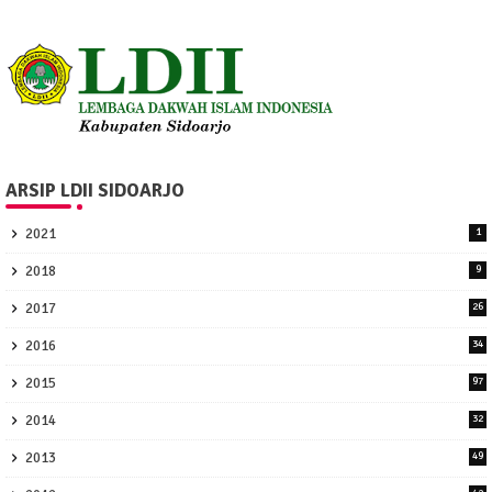
ARSIP LDII SIDOARJO
2021
1
2018
9
2017
26
2016
34
2015
97
2014
32
2013
49