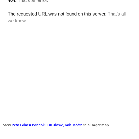
View
Peta Lokasi Pondok LDII Blawe, Kab. Kediri
in a larger map