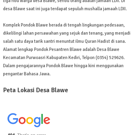
tiga ribu warga desa Blawe, seribu orang adalah jamaah LDII. Di
desa Blawe saat ini juga terdapat sepuluh mushalla jamaah LDII.
Komplek Pondok Blawe berada di tengah lingkungan pedesaan,
dikelilingi lahan persawahan yang sejuk dan tenang, yang menjadi
salah satu daya tarik santri menuntut ilmu Quran Hadist di sana.
Alamat lengkap Pondok Pesantren Blawe adalah Desa Blawe
Kecamatan Purwoasri Kabupaten Kediri, Telpon (0354) 529626.
Dalam pengajarannya Pondok Blawe hingga kini menggunakan
pengantar Bahasa Jawa.
Peta Lokasi Desa Blawe