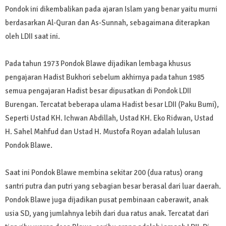
Pondok ini dikembalikan pada ajaran Islam yang benar yaitu murni
berdasarkan Al-Quran dan As-Sunnah, sebagaimana diterapkan
oleh LDII saat ini.
Pada tahun 1973 Pondok Blawe dijadikan lembaga khusus
pengajaran Hadist Bukhori sebelum akhirnya pada tahun 1985
semua pengajaran Hadist besar dipusatkan di Pondok LDII
Burengan. Tercatat beberapa ulama Hadist besar LDII (Paku Bumi),
Seperti Ustad KH. Ichwan Abdillah, Ustad KH. Eko Ridwan, Ustad
H. Sahel Mahfud dan Ustad H. Mustofa Royan adalah lulusan
Pondok Blawe.
Saat ini Pondok Blawe membina sekitar 200 (dua ratus) orang
santri putra dan putri yang sebagian besar berasal dari luar daerah.
Pondok Blawe juga dijadikan pusat pembinaan caberawit, anak
usia SD, yang jumlahnya lebih dari dua ratus anak. Tercatat dari