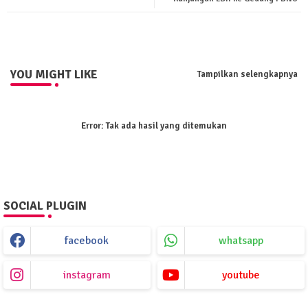
ter
tsa
pp
YOU MIGHT LIKE
Tampilkan selengkapnya
Error:
Tak ada hasil yang ditemukan
SOCIAL PLUGIN
facebook
whatsapp
instagram
youtube