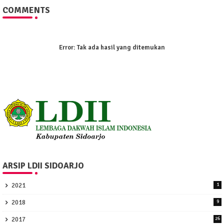
COMMENTS
Error:
Tak ada hasil yang ditemukan
ARSIP LDII SIDOARJO
2021
1
2018
9
2017
26