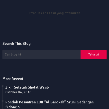
Error:
Tak ada hasil yang ditemukan
Search This Blog
Most Recent
Zikir Setelah Sholat Wajib
Oktober 04, 2010
Pondok Pesantren LDII “Al Barokah” Sruni Gedangan
Sidoarjo