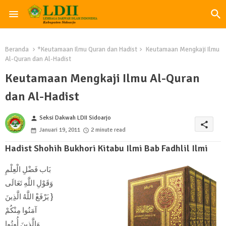
Beranda
*Keutamaan Ilmu Quran dan Hadist
Keutamaan Mengkaji Ilmu
Al-Quran dan Al-Hadist
Keutamaan Mengkaji Ilmu Al-Quran
dan Al-Hadist
Seksi Dakwah LDII Sidoarjo
person
share
Januari 19, 2011
2 minute read
Hadist Shohih Bukhori Kitabu Ilmi Bab Fadhlil Ilmi
بَاب فَضْلِ الْعِلْمِ
وَقَوْلِ اللَّهِ تَعَالَى
{ يَرْفَعْ اللَّهُ الَّذِينَ
آمَنُوا مِنْكُمْ
وَالَّذِينَ أُوتُوا