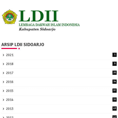
ARSIP LDII SIDOARJO
2021
1
2018
9
2017
26
2016
34
2015
97
2014
32
2013
49
2012
42