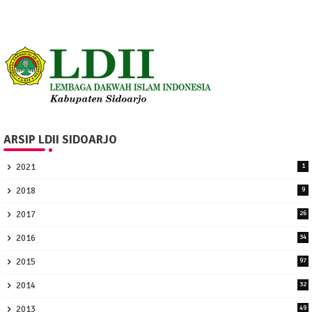
ARSIP LDII SIDOARJO
2021
1
2018
9
2017
26
2016
34
2015
97
2014
32
2013
49