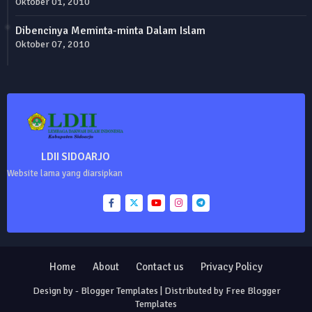
Oktober 01, 2010
Dibencinya Meminta-minta Dalam Islam
Oktober 07, 2010
LDII SIDOARJO
Website lama yang diarsipkan
Home
About
Contact us
Privacy Policy
Design by -
Blogger Templates
| Distributed by
Free Blogger
Templates