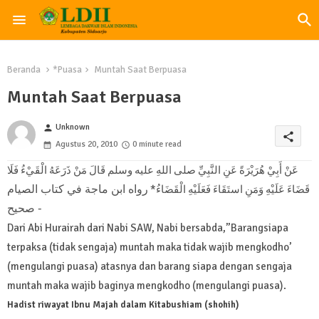
Beranda
*Puasa
Muntah Saat Berpuasa
Muntah Saat Berpuasa
Unknown
person
share
Agustus 20, 2010
0 minute read
عَنْ أَبِيْ هُرَيْرَةً عَنِ النَّبِيِّ صلى اللهِ عليه وسلم قَالَ مَنْ ذَرَعَهُ الْقَيْءُ فَلَا
رواه ابن ماجة في كتاب الصيام
قَضَاءَ عَلَيْهِ وَمَنِ استَقَاءَ فَعَلَيْهِ الْقَضَاءُ*
- صحيح
Dari Abi Hurairah dari Nabi SAW, Nabi bersabda,”Barangsiapa
terpaksa (tidak sengaja) muntah maka tidak wajib mengkodho’
(mengulangi puasa) atasnya dan barang siapa dengan sengaja
muntah maka wajib baginya mengkodho (mengulangi puasa).
Hadist riwayat Ibnu Majah dalam Kitabushiam (shohih)