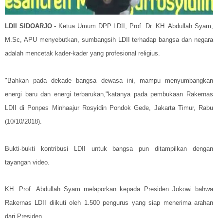
LDII SIDOARJO -
Ketua Umum DPP LDII, Prof. Dr. KH. Abdullah Syam,
M.Sc, APU menyebutkan, sumbangsih LDII terhadap bangsa dan negara
adalah mencetak kader-kader yang profesional religius.
"Bahkan pada dekade bangsa dewasa ini, mampu menyumbangkan
energi baru dan energi terbarukan,"katanya pada pembukaan Rakernas
LDII di Ponpes Minhaajur Rosyidin Pondok Gede, Jakarta Timur, Rabu
(10/10/2018).
Bukti-bukti kontribusi LDII untuk bangsa pun ditampilkan dengan
tayangan video.
KH. Prof. Abdullah Syam melaporkan kepada Presiden Jokowi bahwa
Rakernas LDII diikuti oleh 1.500 pengurus yang siap menerima arahan
dari Presiden.