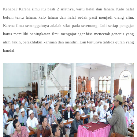
Kenapa? Karena ilmu itu pasti 2 sifatnya, yaitu hafal dan faham. Kalo hafal
belum tentu faham, kalo faham dan hafal sudah pasti menjadi orang alim.
Karena ilmu sesunggahnya adalah sifat pada seseorang. Jadi setiap pengajar
harus memiliki peningkatan ilmu mengajar agar bisa mencetak generus yang
alim, fakih, berakhlakul karimah dan mandiri. Dan tentunya tahfidz quran yang
handal.