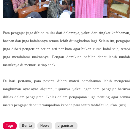
Para pengajar juga dibina mulai dari dalamnya, yakni dari tingkat kefahaman,
bacaan dan juga hafalannya semua lebih ditingkatkan lagi. Selain itu, pengajar
juga diberi pengertian setiap arti per kata agar bukan cuma hafal saja, tetapi
juga mendalami maknanya. Dengan demikian hafalan dapat lebih mudah
masuknya di memori setiap anak.
Di hari pertama, para peserta diberi materi pemahaman lebih mengenai
rangkuman ayat-ayat alquran, tujunnya yakni agar para pengajar hatinya
ikhlas dalam pengajaran. Ikhlas dalam pengajaran juga penting agar semua
materi pengajar dapat tersampaikan kepada para santri tahfidhul qur’an. (uzi)
Tags
Berita
News
organisasi