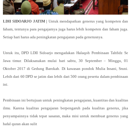
LDII SIDOARJO JATIM |
Untuk mendapatkan generus yang kompeten dan
faham, tentunya para pengajarnya juga harus lebih kompeten dan faham juga.
Setiap hari harus ada peningkatan pengajaran pada generusnya.
Untuk itu, DPD LDII Sidoarjo mengadakan Halaqoh Pembinaan Tahfidz Se
Jawa timur. Dilaksanakan mulai hari sabtu, 30 September – Minggu, 01
Oktober 2017 di Gedung Barokah. Di kawasan pondok Mulia Insani, Sruni.
Lebih dari 60 DPD se jatim dan lebih dari 500 orang peserta dalam pembinaan
ini.
Pembinaan ini bertujuan untuk peningkatan pengajaran, kuantitas dan kualitas
ilmu. Karena kualitas pengajaran berpengaruh pada kualitas generus, jika
penyampainnya tidak tepat sasaran, maka misi untuk membuat generus yang
hafal quran akan sulit