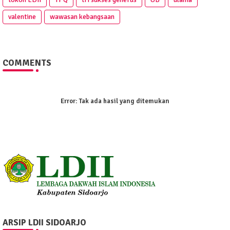
valentine
wawasan kebangsaan
COMMENTS
Error:
Tak ada hasil yang ditemukan
ARSIP LDII SIDOARJO