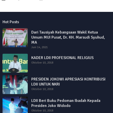
Hot Posts
Dari Tausiyah Kebangsaan Wakil Ketua
Umum MUI Pusat, Dr. KH. Marsudi Syuhud,
MA
Juni 14, 2021
KADER LDII PROFESIONAL RELIGIUS
Oktober 10, 2018
PRESIDEN JOKOWI APRESIASI KONTRIBUSI
LDII UNTUK NKRI
Oktober 10, 2018
LDII Beri Buku Pedoman Ibadah Kepada
Presiden Joko Widodo
Oktober 10, 2018