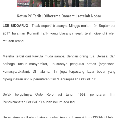
Ketua PC Tarik LDIIbersma Danramil setelah Nobar
LDII SIDOARJO |
Tidak seperti biasanya, Minggu malam, 24 September
2017 halaman Koramil Tarik yang biasanya sepi, telah dipenuhi oleh
ratusan orang.
Mereka terdiri dari kawula muda sampai dengan orang tua. Berasal dari
berbagai unsur masyarakat, khususnya pengurus ormas (organisasi
kemasyarakatan). Di halaman ini juga terpasang layar besar yang
dipergunakan untuk pemutaran film “Penumpasan G30S/PKI”.
Sejak bergulirnya Orde Reformasi tahun 1998, pemutaran film
Pengkhianatan G30S/PKI sudah belum ada lagi.
Sebagaimana diketahui ajakan nobar (nonton bareng) film G30S/PKI telah