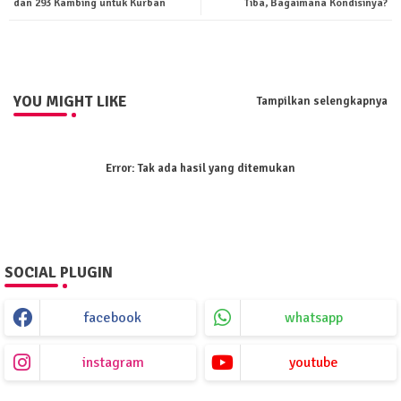
dan 293 Kambing untuk Kurban
Tiba, Bagaimana Kondisinya?
pp
YOU MIGHT LIKE
Tampilkan selengkapnya
Error:
Tak ada hasil yang ditemukan
SOCIAL PLUGIN
facebook
whatsapp
instagram
youtube