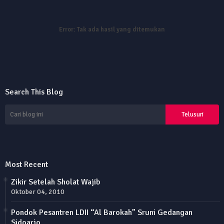
Error:
Tak ada hasil yang ditemukan
Search This Blog
Most Recent
Zikir Setelah Sholat Wajib
Oktober 04, 2010
Pondok Pesantren LDII “Al Barokah” Sruni Gedangan
Sidoarjo