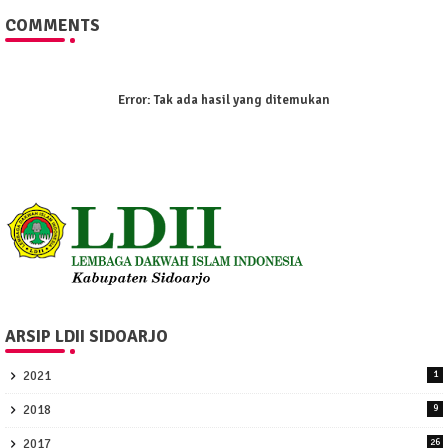
COMMENTS
Error:
Tak ada hasil yang ditemukan
ARSIP LDII SIDOARJO
2021
1
2018
9
2017
26