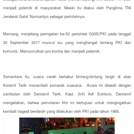
menjadi polemik di masyarakat. Meski itu diakui oleh Panglima TNI
Jenderal Gatot Nurmantyo sebagai perintahnya.
Memang, menjelang peringatan ke-52 peristiwa G30S/PKI pada tanggal
30 September 2017 muncul isu yang menghangat tentang PKI dan
komunis. Memunculkan pro-kontra dan menjadi polemik.
Sementara itu, cuaca cerah bertabur bintang-bintang langit di atas
Koramil Tarik menambah semarak suasana. Acara ini diawali dengan
sambutan oleh Danramil Tarik, Kapt. (Inf) Adi Sutrisno, Danramil
mengatakan, bahwa pemutaran film ini bertujuan untuk mengingatkan
kembali tragedi berdarah yang dilakukan oleh PKI pada tahun 1965.