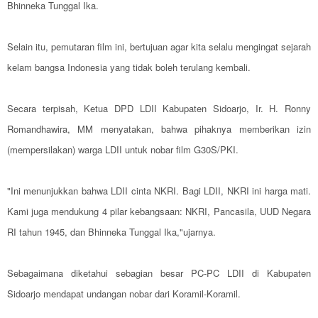
Bhinneka Tunggal Ika.
Selain itu, pemutaran film ini, bertujuan agar kita selalu mengingat sejarah
kelam bangsa Indonesia yang tidak boleh terulang kembali.
Secara terpisah, Ketua DPD LDII Kabupaten Sidoarjo, Ir. H. Ronny
Romandhawira, MM menyatakan, bahwa pihaknya memberikan izin
(mempersilakan) warga LDII untuk nobar film G30S/PKI.
"Ini menunjukkan bahwa LDII cinta NKRI. Bagi LDII, NKRI ini harga mati.
Kami juga mendukung 4 pilar kebangsaan: NKRI, Pancasila, UUD Negara
RI tahun 1945, dan Bhinneka Tunggal Ika,"ujarnya.
Sebagaimana diketahui sebagian besar PC-PC LDII di Kabupaten
Sidoarjo mendapat undangan nobar dari Koramil-Koramil.