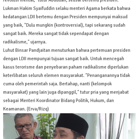
Lukman Hakim Syaifuddin selaku menteri Agama berkata bahwa
kedatangan LDII bertemu dengan Presiden mempunyai maksud
yang baik, "Dulu mungkin (kontroversial), tapi sekarang sudah
sangat baik. Mereka sangat tidak sependapat dengan
radikalisme," ujarnya.
Luhut Binsar Pandjaitan menuturkan bahwa pertemuan presiden
dengan LDII mempunyai tujuan sangat baik. Untuk mencegah
kasus terorisme dan penyebaran paham radikalisme diperlukan
keterlibatan seluruh elemen masyarakat. "Penanganannya tidak
cuma oleh pemerintah saja. Bertahap, nanti (kelompok
masyarakat) yang lain juga dipanggil," tutur pria yang menjabat
sebagai Menteri Koordinator Bidang Politik, Hukum, dan
Keamanan. (Erva/Rizq)