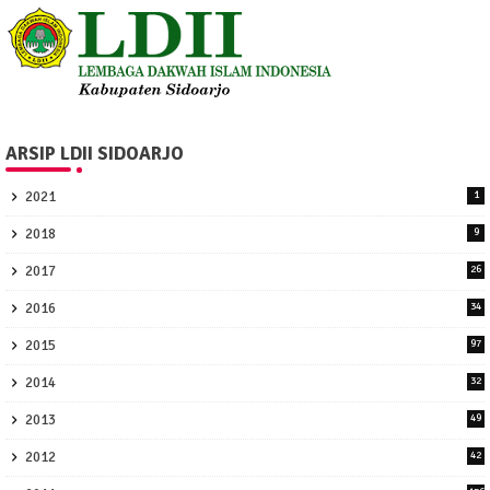
ARSIP LDII SIDOARJO
2021
1
2018
9
2017
26
2016
34
2015
97
2014
32
2013
49
2012
42