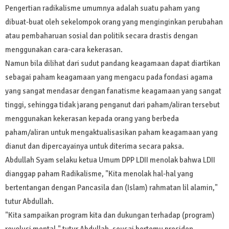
Pengertian radikalisme umumnya adalah suatu paham yang
dibuat-buat oleh sekelompok orang yang menginginkan perubahan
atau pembaharuan sosial dan politik secara drastis dengan
menggunakan cara-cara kekerasan.
Namun bila dilihat dari sudut pandang keagamaan dapat diartikan
sebagai paham keagamaan yang mengacu pada fondasi agama
yang sangat mendasar dengan fanatisme keagamaan yang sangat
tinggi, sehingga tidak jarang penganut dari paham/aliran tersebut
menggunakan kekerasan kepada orang yang berbeda
paham/aliran untuk mengaktualisasikan paham keagamaan yang
dianut dan dipercayainya untuk diterima secara paksa.
Abdullah Syam selaku ketua Umum DPP LDII menolak bahwa LDII
dianggap paham Radikalisme, "Kita menolak hal-hal yang
bertentangan dengan Pancasila dan (Islam) rahmatan lil alamin,"
tutur Abdullah.
"Kita sampaikan program kita dan dukungan terhadap (program)
revolusi mental," tutur Abdullah, seusai bertemu presiden.