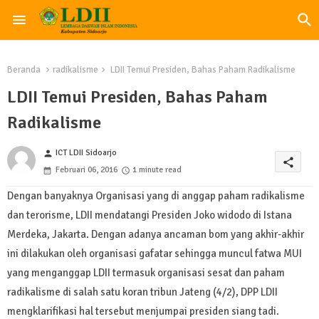
Beranda
radikalisme
LDII Temui Presiden, Bahas Paham Radikalisme
LDII Temui Presiden, Bahas Paham
Radikalisme
ICT LDII Sidoarjo
person
share
Februari 06, 2016
1 minute read
Dengan banyaknya Organisasi yang di anggap paham radikalisme
dan terorisme, LDII mendatangi Presiden Joko widodo di Istana
Merdeka, Jakarta. Dengan adanya ancaman bom yang akhir-akhir
ini dilakukan oleh organisasi gafatar sehingga muncul fatwa MUI
yang menganggap LDII termasuk organisasi sesat dan paham
radikalisme di salah satu koran tribun Jateng (4/2), DPP LDII
mengklarifikasi hal tersebut menjumpai presiden siang tadi.