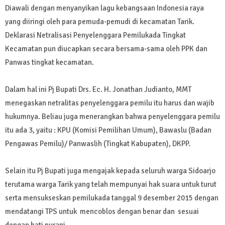
Diawali dengan menyanyikan lagu kebangsaan Indonesia raya
yang diiringi oleh para pemuda-pemudi di kecamatan Tarik.
Deklarasi Netralisasi Penyelenggara Pemilukada Tingkat
Kecamatan pun diucapkan secara bersama-sama oleh PPK dan
Panwas tingkat kecamatan.
Dalam hal ini Pj Bupati Drs. Ec. H. Jonathan Judianto, MMT
menegaskan netralitas penyelenggara pemilu itu harus dan wajib
hukumnya. Beliau juga menerangkan bahwa penyelenggara pemilu
itu ada 3, yaitu : KPU (Komisi Pemilihan Umum), Bawaslu (Badan
Pengawas Pemilu)/ Panwaslih (Tingkat Kabupaten), DKPP.
Selain itu Pj Bupati juga mengajak kepada seluruh warga Sidoarjo
terutama warga Tarik yang telah mempunyai hak suara untuk turut
serta mensukseskan pemilukada tanggal 9 desember 2015 dengan
mendatangi TPS untuk mencoblos dengan benar dan sesuai
dengan hati nurani.