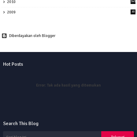
2010
141
2009
30
Diberdayakan oleh Blogger
Hot Posts
Error:
Tak ada hasil yang ditemukan
Search This Blog