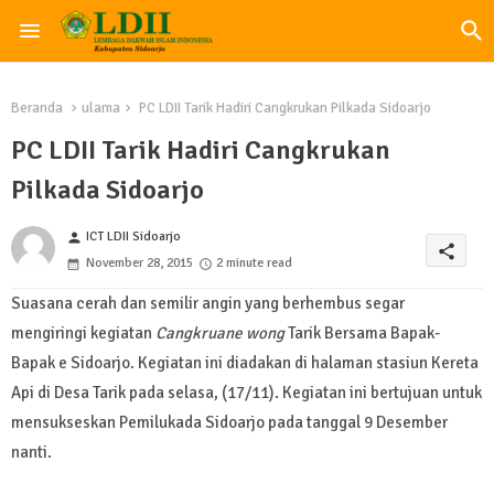
Beranda
ulama
PC LDII Tarik Hadiri Cangkrukan Pilkada Sidoarjo
PC LDII Tarik Hadiri Cangkrukan
Pilkada Sidoarjo
ICT LDII Sidoarjo
person
share
November 28, 2015
2 minute read
Suasana cerah dan semilir angin yang berhembus segar
mengiringi kegiatan
Cangkruane
wong
Tarik Bersama Bapak-
Bapak e Sidoarjo. Kegiatan ini diadakan di halaman stasiun Kereta
Api di Desa Tarik pada selasa, (17/11). Kegiatan ini bertujuan untuk
mensukseskan Pemilukada Sidoarjo pada tanggal 9 Desember
nanti.