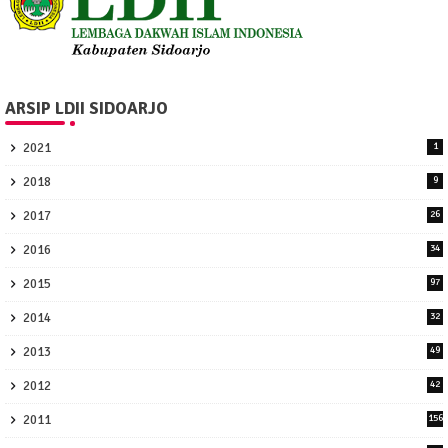
ARSIP LDII SIDOARJO
2021
1
2018
9
2017
26
2016
34
2015
97
2014
32
2013
49
2012
42
2011
156