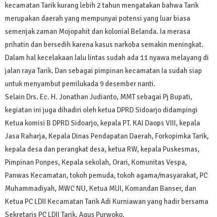
kecamatan Tarik kurang lebih 2 tahun mengatakan bahwa Tarik
merupakan daerah yang mempunyai potensi yang luar biasa
semenjak zaman Mojopahit dan kolonial Belanda. Ia merasa
prihatin dan bersedih karena kasus narkoba semakin meningkat.
Dalam hal kecelakaan lalu lintas sudah ada 11 nyawa melayang di
jalan raya Tarik. Dan sebagai pimpinan kecamatan Ia sudah siap
untuk menyambut pemilukada 9 desember nanti.
Selain Drs. Ec. H. Jonathan Judianto, MMT sebagai Pj Bupati,
kegiatan ini juga dihadiri oleh ketua DPRD Sidoarjo didampingi
Ketua komisi B DPRD Sidoarjo, kepala PT. KAI Daops VIII, kepala
Jasa Raharja, Kepala Dinas Pendapatan Daerah, Forkopimka Tarik,
kepala desa dan perangkat desa, ketua RW, kepala Puskesmas,
Pimpinan Ponpes, Kepala sekolah, Orari, Komunitas Vespa,
Panwas Kecamatan, tokoh pemuda, tokoh agama/masyarakat, PC
Muhammadiyah, MWC NU, Ketua MUI, Komandan Banser, dan
Ketua PC LDII Kecamatan Tarik Adi Kurniawan yang hadir bersama
Sekretaris PC LDII Tarik, Agus Purwoko.