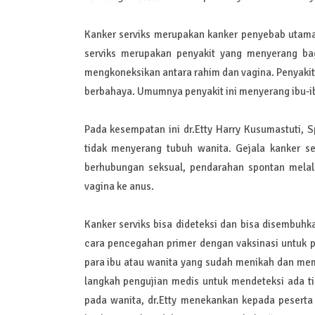
Kanker serviks merupakan kanker penyebab utam
serviks merupakan penyakit yang menyerang bag
mengkoneksikan antara rahim dan vagina. Penyakit 
berbahaya. Umumnya penyakit ini menyerang ibu-i
Pada kesempatan ini dr.Etty Harry Kusumastuti, S
tidak menyerang tubuh wanita. Gejala kanker se
berhubungan seksual, pendarahan spontan melalu
vagina ke anus.
Kanker serviks bisa dideteksi dan bisa disembuhk
cara pencegahan primer dengan vaksinasi untuk
para ibu atau wanita yang sudah menikah dan memi
langkah pengujian medis untuk mendeteksi ada ti
pada wanita, dr.Etty menekankan kepada pesert