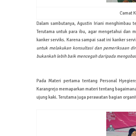
Camat Kr
Dalam sambutanya, Agustin Iriani menghimbau te
Terutama untuk para ibu, agar mengetahui dan 
kanker serviks. Karena sampai saat ini kanker ser
untuk melakukan konsultasi dan pemeriksaan din
bukankah lebih baik mencegah daripada mengobat
Pada Materi pertama tentang Personal Hyegiens
Karangrejo memaparkan materi tentang bagaimana 
ujung kaki. Terutama juga perawatan bagian organit