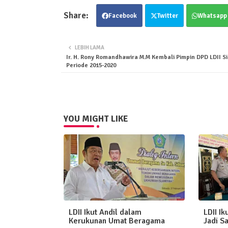
Facebook
Twitter
Whatsapp
LEBIH LAMA
Ir. H. Rony Romandhawira M.M Kembali Pimpin DPD LDII Si
Periode 2015-2020
YOU MIGHT LIKE
LDII Ikut Andil dalam
LDII Ik
Kerukunan Umat Beragama
Jadi S