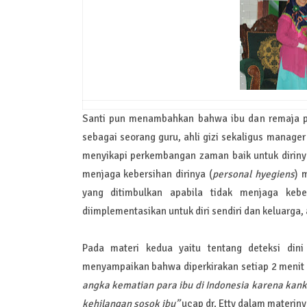
Santi pun menambahkan bahwa ibu dan remaja put
sebagai seorang guru, ahli gizi sekaligus manager
menyikapi perkembangan zaman baik untuk diriny
menjaga kebersihan dirinya (
personal hyegiens
) 
yang ditimbulkan apabila tidak menjaga kebe
diimplementasikan untuk diri sendiri dan keluarga,
Pada materi kedua yaitu tentang deteksi dini
menyampaikan bahwa diperkirakan setiap 2 menit 
angka kematian para ibu di Indonesia karena kank
kehilangan sosok ibu”
ucap dr. Etty dalam materiny