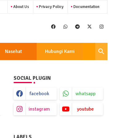
About Us
Privacy Policy
Documentation
Nasehat
Hubungi Kami
SOCIAL PLUGIN
facebook
whatsapp
instagram
youtube
LABELS