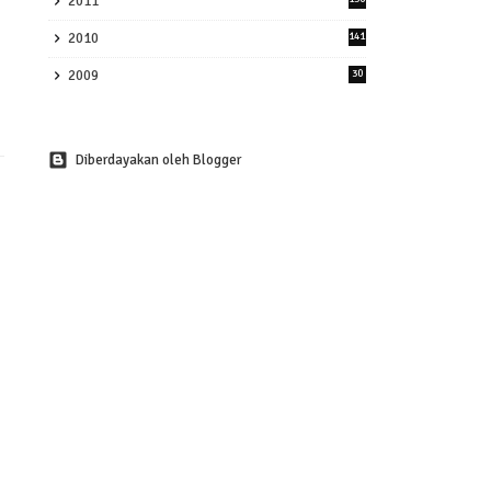
2011
2010
141
2009
30
Diberdayakan oleh Blogger