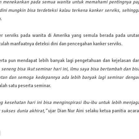
in menekankan pada semua wanita untuk memahami pentingnya pa
dini mungkin bisa terdeteksi kalau terkena kanker serviks, sehingg
.
er serviks pada wanita di Amerika yang semula berada pada uruta
Itulah manfaatnya deteksi dini dan pencegahan kanker serviks.
erta pun mendapat lebih banyak lagi pengetahuan dan kejelasan dar
 seneng bisa ikut seminar hari ini, ilmu saya bisa bertambah dan bis
atan dan semoga kedepannya ada lebih banyak lagi seminar denga
 salah satu peserta seminar.
 kesehatan hari ini bisa menginspirasi Ibu-ibu untuk lebih menjag
 sukses dunia akhirat,”
ujar Dian Nur Aini selaku ketua panitia acara