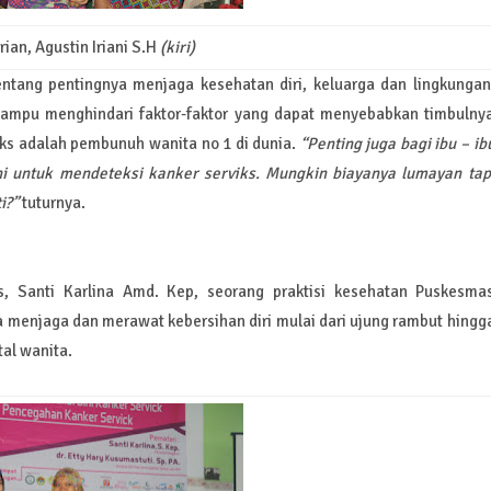
ian, Agustin Iriani S.H
(kiri)
ntang pentingnya menjaga kesehatan diri, keluarga dan lingkungan
mampu menghindari faktor-faktor yang dapat menyebabkan timbulny
viks adalah pembunuh wanita no 1 di dunia.
“Penting juga bagi ibu – ib
i untuk mendeteksi kanker serviks. Mungkin biayanya lumayan tap
i?”
tuturnya.
, Santi Karlina Amd. Kep, seorang praktisi kesehatan Puskesma
menjaga dan merawat kebersihan diri mulai dari ujung rambut hingg
al wanita.