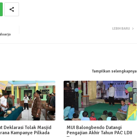
LEBIH BARU
doarjo
Tampilkan selengkapnya
ut Deklarasi Tolak Masjid
MUI Balongbendo Datangi
arana Kampanye Pilkada
Pengajian Akhir Tahun PAC LDII