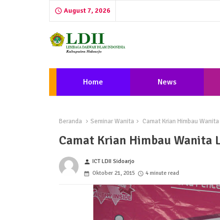
August 7, 2026
Home
News
Beranda
Seminar Wanita
Camat Krian Himbau Wanita L
Camat Krian Himbau Wanita LD
ICT LDII Sidoarjo
person
Oktober 21, 2015
4 minute read