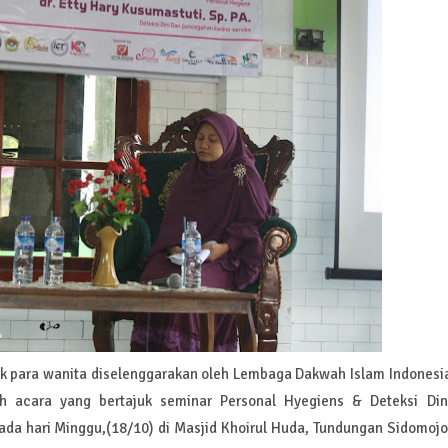
uk para wanita diselenggarakan oleh Lembaga Dakwah Islam Indonesi
h acara yang bertajuk seminar Personal Hyegiens & Deteksi Din
da hari Minggu,(18/10) di Masjid Khoirul Huda, Tundungan Sidomojo