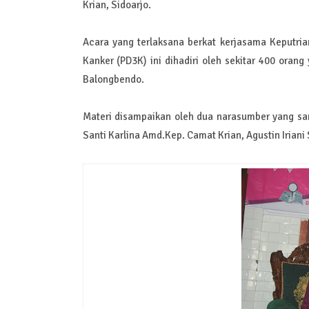
Krian, Sidoarjo.
Acara yang terlaksana berkat kerjasama Keputria
Kanker (PD3K) ini dihadiri oleh sekitar 400 orang 
Balongbendo.
Materi disampaikan oleh dua narasumber yang san
Santi Karlina Amd.Kep. Camat Krian, Agustin Iria