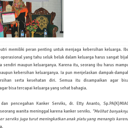
ri memiliki peran penting untuk menjaga kebersihan keluarga. Ib
 operasional yang tahu seluk beluk dalam keluarga harus sangat bija
a sendiri maupun keluarganya. Karena itu, seorang ibu harus mamp
maupun kebersihan keluarganya. Ia pun menjelaskan dampak-dampa
rsihan serta kesehatan diri. Semua itu disampaikan agar bis
 agar bisa tercapai keluarga yang sehat bahagia.
 dan pencegahan Kanker Serviks, dr. Etty Ananto, Sp.PA(K)MIA
seorang wanita meninggal karena kanker serviks.
“Melihat banyakny
er serviks juga turut meningkatkan anak piatu yang menangis karen
a.