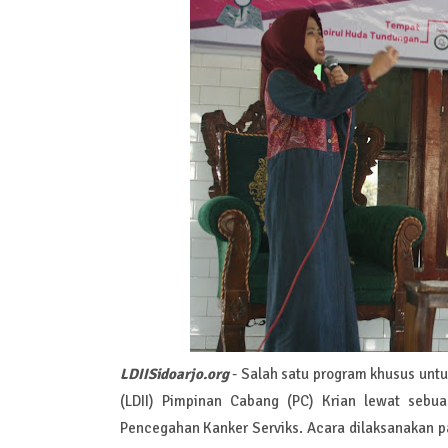
LDIISidoarjo.org
- Salah satu program khusus unt
(LDII) Pimpinan Cabang (PC) Krian lewat sebua
Pencegahan Kanker Serviks. Acara dilaksanakan pa