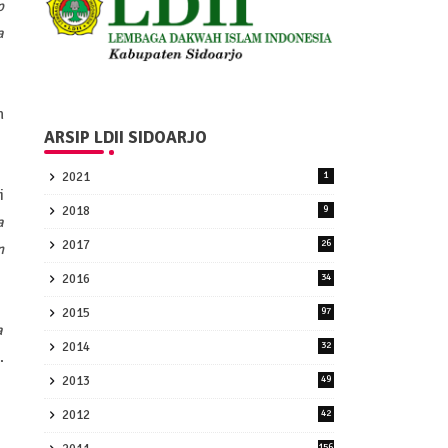
p
a
n
ARSIP LDII SIDOARJO
2021
1
i
2018
9
a
2017
26
n
2016
34
2015
97
a
2014
32
.
2013
49
2012
42
156