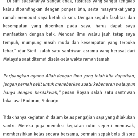
“ Di sini suasananya sangat enak, fasilitas yang sangat lengkap
kalau dibandingkan dengan ponpes lain, serta masyarakat yang
ramah membuat saya betah di sini. Dengan segala fasilitas dan
kesempatan yang diberikan pada saya, harus dapat saya
manfaatkan dengan baik. Mencari ilmu walau jauh tetap saya
tempuh, mumpung masih muda dan kesempatan yang terbuka
lebar.” ujar Sigit, salah satu santriwan asrama yang berasal dari
Malaysia saat ditemui disela-sela waktu ramah tamah.
Perjuangkan agama Allah dengan ilmu yang telah kita dapatkan,
jangan pernah pelit untuk menebarkan suatu kebenaran walaupun
hanya dengan berdakwah,“
pesan Royan salah satu santriwan
lokal asal Buduran, Sidoarjo.
Tidak hanya kegiatan di dalam kelas pengajian saja yang dilakukan
santri. Mereka juga memiliki kegiatan rutin seperti memasak,
membersihkan kelas secara bersama, bermain sepak bola di sore