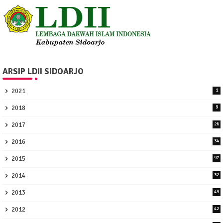
ARSIP LDII SIDOARJO
2021
1
2018
9
2017
26
2016
34
2015
97
2014
32
2013
49
2012
42