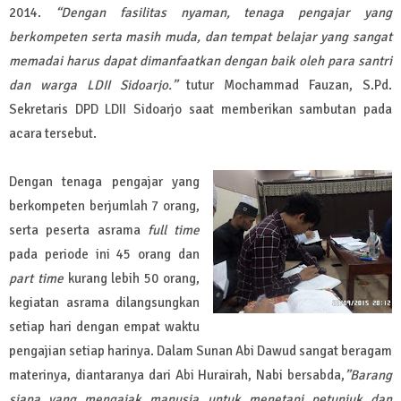
2014.
“Dengan fasilitas nyaman, tenaga pengajar yang
berkompeten serta masih muda, dan tempat belajar yang sangat
memadai harus dapat dimanfaatkan dengan baik oleh para santri
dan warga LDII Sidoarjo.”
tutur Mochammad Fauzan, S.Pd.
Sekretaris DPD LDII Sidoarjo saat memberikan sambutan pada
acara tersebut.
Dengan tenaga pengajar yang
berkompeten berjumlah 7 orang,
serta peserta asrama
full time
pada periode ini 45 orang dan
part time
kurang lebih 50 orang,
kegiatan asrama dilangsungkan
setiap hari dengan empat waktu
pengajian setiap harinya. Dalam Sunan Abi Dawud sangat beragam
materinya, diantaranya dari Abi Hurairah, Nabi bersabda,
”Barang
siapa yang mengajak manusia untuk menetapi petunjuk dan