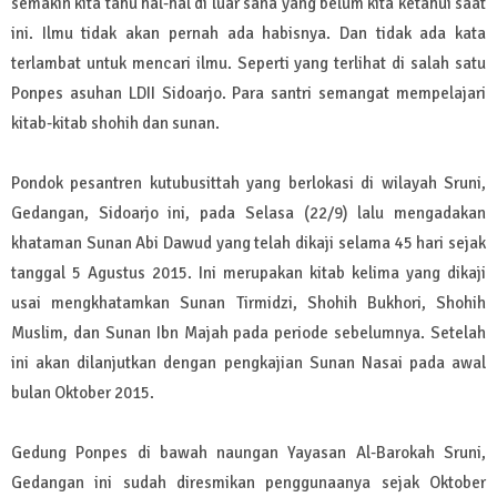
semakin kita tahu hal-hal di luar sana yang belum kita ketahui saat
ini. Ilmu tidak akan pernah ada habisnya. Dan tidak ada kata
terlambat untuk mencari ilmu. Seperti yang terlihat di salah satu
Ponpes asuhan LDII Sidoarjo. Para santri semangat mempelajari
kitab-kitab shohih dan sunan.
Pondok pesantren kutubusittah yang berlokasi di wilayah Sruni,
Gedangan, Sidoarjo ini, pada Selasa (22/9) lalu mengadakan
khataman Sunan Abi Dawud yang telah dikaji selama 45 hari sejak
tanggal 5 Agustus 2015. Ini merupakan kitab kelima yang dikaji
usai mengkhatamkan Sunan Tirmidzi, Shohih Bukhori, Shohih
Muslim, dan Sunan Ibn Majah pada periode sebelumnya. Setelah
ini akan dilanjutkan dengan pengkajian Sunan Nasai pada awal
bulan Oktober 2015.
Gedung Ponpes di bawah naungan Yayasan Al-Barokah Sruni,
Gedangan ini sudah diresmikan penggunaanya sejak Oktober