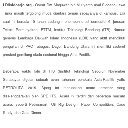
LDIIsidoarjo.org -
Oscar Dwi Marjuwan bin Muliyanto asal Sidoarjo Jawa
Timur masih tergolong muda diantara teman sebayanya di kampus. Dia
saat ini berusia 19 tahun sedang menempuh studi semester 6, jurusan
Teknik Perminyakan, FTTM, Institut Teknologi Bandung (ITB). Namun
generus Lembaga Dakwah Islam Indonesia (LDII) yang aktif mengikuti
pengajian di PAC Tubagus, Dago, Bandung Utara ini memiliki sederet
prestasi gemilang skala nasional hingga Asia Pasifik.
Beberapa waktu lalu di ITS (Institut Teknologi Sepuluh November
Surabaya) digelar sebuah even tahunan berskala Asia-Pasifik yaitu
PETROLIDA 2015. Ajang ini merupakan acara terbesar yang
diselenggarakan oleh SPE ITS. Acara ini terdiri dari beberapa macam
acara, seperti Petrosmart, Oil Rig Design, Paper Competition, Case
Study, dan Gala Dinner.