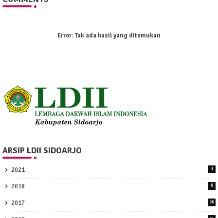
Error:
Tak ada hasil yang ditemukan
ARSIP LDII SIDOARJO
2021
1
2018
9
2017
26