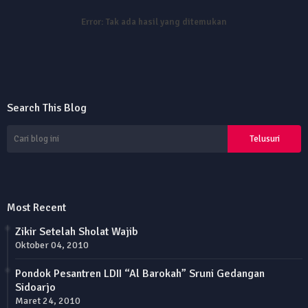
Error:
Tak ada hasil yang ditemukan
Search This Blog
Most Recent
Zikir Setelah Sholat Wajib
Oktober 04, 2010
Pondok Pesantren LDII “Al Barokah” Sruni Gedangan
Sidoarjo
Maret 24, 2010