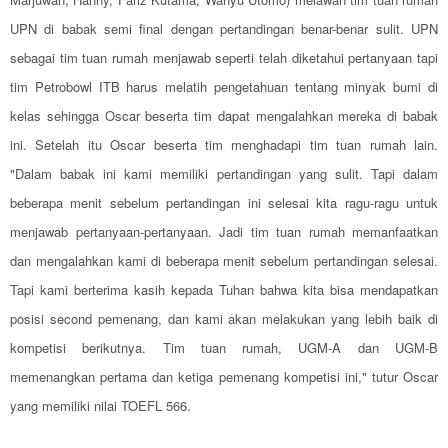
UPN di babak semi final dengan pertandingan benar-benar sulit. UPN
sebagai tim tuan rumah menjawab seperti telah diketahui pertanyaan tapi
tim Petrobowl ITB harus melatih pengetahuan tentang minyak bumi di
kelas sehingga Oscar beserta tim dapat mengalahkan mereka di babak
ini. Setelah itu Oscar beserta tim menghadapi tim tuan rumah lain.
"Dalam babak ini kami memiliki pertandingan yang sulit. Tapi dalam
beberapa menit sebelum pertandingan ini selesai kita ragu-ragu untuk
menjawab pertanyaan-pertanyaan. Jadi tim tuan rumah memanfaatkan
dan mengalahkan kami di beberapa menit sebelum pertandingan selesai.
Tapi kami berterima kasih kepada Tuhan bahwa kita bisa mendapatkan
posisi second pemenang, dan kami akan melakukan yang lebih baik di
kompetisi berikutnya. Tim tuan rumah, UGM-A dan UGM-B
memenangkan pertama dan ketiga pemenang kompetisi ini," tutur Oscar
yang memiliki nilai TOEFL 566.