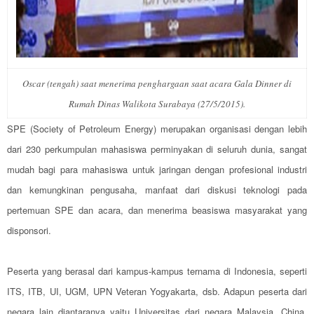
Oscar (tengah) saat menerima penghargaan saat acara Gala Dinner di
Rumah Dinas Walikota Surabaya (27/5/2015).
SPE (Society of Petroleum Energy) merupakan organisasi dengan lebih
dari 230 perkumpulan mahasiswa perminyakan di seluruh dunia, sangat
mudah bagi para mahasiswa untuk jaringan dengan profesional industri
dan kemungkinan pengusaha, manfaat dari diskusi teknologi pada
pertemuan SPE dan acara, dan menerima beasiswa masyarakat yang
disponsori.
Peserta yang berasal dari kampus-kampus ternama di Indonesia, seperti
ITS, ITB, UI, UGM, UPN Veteran Yogyakarta, dsb. Adapun peserta dari
negara lain diantaranya yaitu Universitas dari negara Malaysia, China,