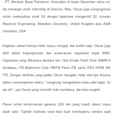
- PT. Benakat Barat Petroleum. Kemudian di bulan Desember tahun ini,
dia menarget untuk internship di Chevron, Riau. Oscar juga menginginkan
untuk melanjutkan studi S2 dengan beasiswa mengambil S2 Jurusan
Reservoir Engineering, Aberdeen University, United Kingdom atau A&M
University, USA.
Kegiatan sehari-harinya tidak hanya mengaji dan kuliah saja. Oscar juga
aktif dalam kepengurusan dan acara-acara organisasi sejak SMA.
Organisasi yang diikutinya diantara lain, Gita Smala Youth Choir SMAN 5
Surabaya, ITB Badminton Club, HMTM Patra ITB, serta IYEC IATMI SM
ITB. Dengan aktifitas yang padat, Oscar mengaku tidak ada tips khusus
dalam memanajemen waktu. "Langsung mengerjakan kalau ada tugas, itu
aja sih", ujar Oscar yang memiliki hobi membaca, dan bulu tangkis.
Pesan untuk teman-teman generus LDII lain yang masih dalam masa
studi yaitu "Carilah motivasi yang bisa buat membuatmu senang saat