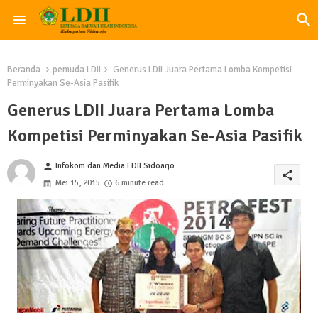
Beranda
pemuda LDII
Generus LDII Juara Pertama Lomba Kompetisi
Perminyakan Se-Asia Pasifik
Generus LDII Juara Pertama Lomba
Kompetisi Perminyakan Se-Asia Pasifik
Infokom dan Media LDII Sidoarjo
person
share
Mei 15, 2015
6 minute read