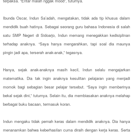
terpaksa. “Entar malah nggak mood”, tuturnya.
Ibunda Oscar, Indun Sa’adah, mengatakan, tidak ada tip khusus dalam
mendidik buah hatinya. Sebagai seorang guru bahasa Indonesia di salah
satu SMP Negeri di Sidoarjo, Indun memang menegakkan kedisiplinan
terhadap anaknya. “Saya hanya mengarahkan, tapi soal dia maunya
pingin jadi apa, terserah anak-anak,” tegasnya.
Hanya, sejak anak-anaknya masih kecil, Indun selalu mengajarkan
matematika. Dia tak ingin anaknya kesulitan pelajaran yang menjadi
momok bagi sebagian besar pelajar tersebut. “Saya ingin memberinya
bekal sejak dini,” tuturnya. Selain itu, dia membiasakan anaknya melahap
berbagai buku bacaan, termasuk koran.
Indun mengaku tidak pernah keras dalam mendidik anaknya. Dia hanya
menanamkan bahwa keberhasilan cuma diraih dengan kerja keras. Serta