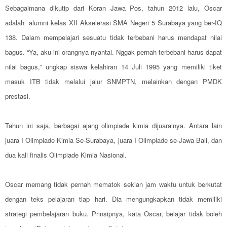
Sebagaimana dikutip dari Koran Jawa Pos, tahun 2012 lalu, Oscar
adalah alumni kelas XII Akselerasi SMA Negeri 5 Surabaya yang ber-IQ
138. Dalam mempelajari sesuatu tidak terbebani harus mendapat nilai
bagus. “Ya, aku ini orangnya nyantai. Nggak pernah terbebani harus dapat
nilai bagus,” ungkap siswa kelahiran 14 Juli 1995 yang memiliki tiket
masuk ITB tidak melalui jalur SNMPTN, melainkan dengan PMDK
prestasi.
Tahun ini saja, berbagai ajang olimpiade kimia dijuarainya. Antara lain
juara I Olimpiade Kimia Se-Surabaya, juara I Olimpiade se-Jawa Bali, dan
dua kali finalis Olimpiade Kimia Nasional.
Oscar memang tidak pernah mematok sekian jam waktu untuk berkutat
dengan teks pelajaran tiap hari. Dia mengungkapkan tidak memiliki
strategi pembelajaran buku. Prinsipnya, kata Oscar, belajar tidak boleh