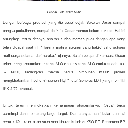
Oscar Dwi Marjuwan
Dengan berbagai prestasi yang dia capai sejak Sekolah Dasar sampai
bangku perkuliahan, sampai detik ini Oscar merasa belum sukses. Hal ini
terungkap ketika ditanyai apakah sudah merasa puas dengan apa yang
telah dicapai saat ini. "Karena makna sukses yang hakiki yaitu sukses
mati surga selamat dari neraka," ujarnya. Selain belajar di kampus, Oscar
telah meng-khatamkan makna Al-Qur'an. "Makna Al-Quranku sudah 100
% terisi, sedangkan makna hadits himpunan masih proses
mengkhatamkan hadits himpunan Haji," tutur Generus LDII yang memiliki
IPK 3.77 tersebut.
Untuk terus meningkatkan kemampuan akademisnya, Oscar terus
bermimpi dan memasang target-target. Diantaranya, nanti bulan Juni, si
pemilik IQ 137 ini akan studi saat liburan kuliah di KSO PT. Pertamina EP