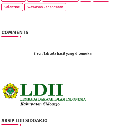
valentine
wawasan kebangsaan
COMMENTS
Error:
Tak ada hasil yang ditemukan
ARSIP LDII SIDOARJO