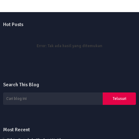
Hot Posts
Error:
Tak ada hasil yang ditemukan
Search This Blog
Most Recent