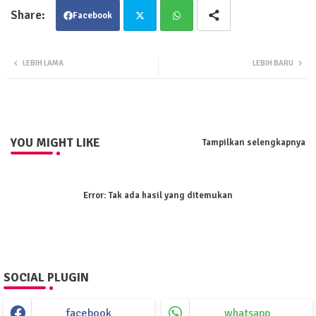
Facebook
Twit
Wha
LEBIH LAMA
LEBIH BARU
ter
tsa
pp
YOU MIGHT LIKE
Tampilkan selengkapnya
Error:
Tak ada hasil yang ditemukan
SOCIAL PLUGIN
facebook
whatsapp