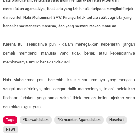
Bagi orang Islam, terutama yang ingin mengajak ke jalan Alloh dan
memuliakan agama-Nya, tidak ada yang lebih baik daripada mengikuti jejak
dan contoh Nabi Muhammad SAW. Kiranya tidak terlalu sulit bagi kita yang
benar-benar mengerti manusia, dan yang memanusiakan manusia.
Karena itu, seandainya pun - dalam menegakkan kebenaran, jangan
pernah membenci manusia yang tidak benar, atau kebenciannya
membawanya untuk berlaku tidak adil.
Nabi Muhammad pasti bersedih jika melihat umatnya yang mengaku
sangat mencintainya, atau dengan dalih membelanya, tetapi melakukan
tindakan-tindakan yang sama sekali tidak pernah beliau ajarkan serta
contohkan. (gus yus)
Tags
*Dakwah Islam
*Kemurnian Agama Islam
Nasehat
News