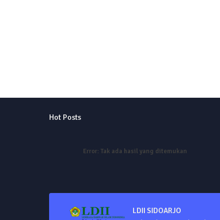
Hot Posts
Error:
Tak ada hasil yang ditemukan
LDII SIDOARJO