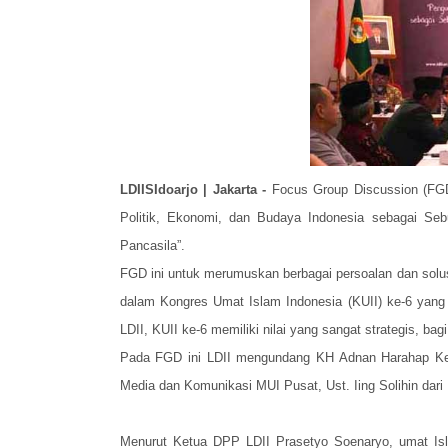
LDIISIdoarjo | Jakarta -
Focus Group Discussion (FGD)
Politik, Ekonomi, dan Budaya Indonesia sebagai S
Pancasila”.
FGD ini untuk merumuskan berbagai persoalan dan solus
dalam Kongres Umat Islam Indonesia (KUII) ke-6 yang 
LDII, KUII ke-6 memiliki nilai yang sangat strategis, ba
Pada FGD ini LDII mengundang KH Adnan Harahap Ketu
Media dan Komunikasi MUI Pusat, Ust. Iing Solihin dari
Menurut Ketua DPP LDII Prasetyo Soenaryo, umat Isl