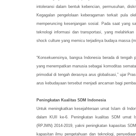
intoleransi dalam bentuk kebencian, permusuhan, diskri
Kegagalan pengelolaan keberagaman terkait pula ole
memperuncing kesenjangan sosial. Pada saat yang sa
teknologi informasi dan transportasi, yang melahirka
shock culture yang memicu terjadinya budaya massa (masi
“Konsekuensinya, bangsa Indonesia berada di tengah p
yang menempatkan manusia sebagai komoditas semata. 
primodial di tengah derasnya arus globalisasi,” ujar P
arus kebudayaan tersebut menjadi ancaman bagi pemba
Peningkatan Kualitas SDM Indonesia
Untuk meningkatkan kesejahteraan umat Islam di Indo
dalam KUII ke-6. Peningkatan kualitas SDM umat
(RPJMN) 2014-2019, yakni peningkatan kapasitas SDM,
kapasitan ilmu pengetahuan dan teknologi, penyediaan