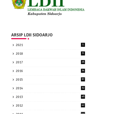
ARSIP LDII SIDOARJO
2021
1
2018
9
2017
26
2016
34
2015
97
2014
32
2013
49
2012
42
156