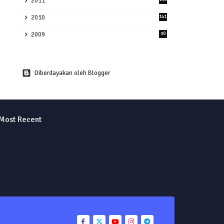
2011
2010
141
2009
30
Diberdayakan oleh Blogger
Most Recent