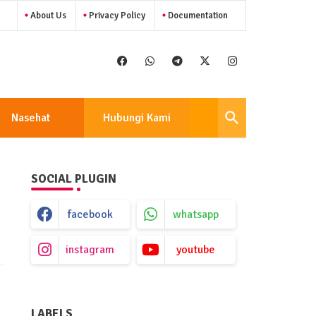
About Us
Privacy Policy
Documentation
Nasehat
Hubungi Kami
SOCIAL PLUGIN
facebook
whatsapp
instagram
youtube
LABELS