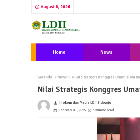
August 8, 2026
Home
News
Beranda
News
Nilai Strategis Konggres Umat Islam In
Nilai Strategis Konggres Umat
Infokom dan Media LDII Sidoarjo
person
Februari 05, 2015
3 minute read