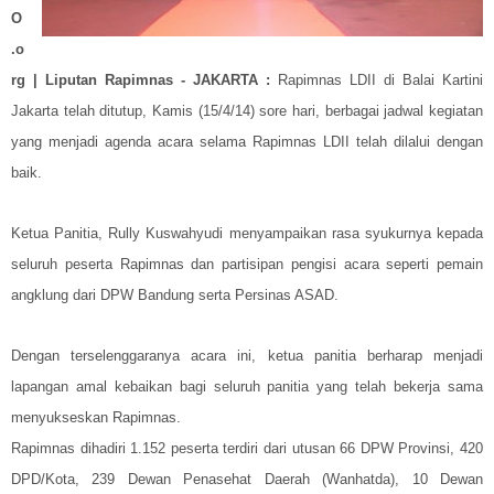
O
.o
rg | Liputan Rapimnas - JAKARTA :
Rapimnas LDII di Balai Kartini
Jakarta telah ditutup, Kamis (15/4/14) sore hari, berbagai jadwal kegiatan
yang menjadi agenda acara selama Rapimnas LDII telah dilalui dengan
baik.
Ketua Panitia, Rully Kuswahyudi menyampaikan rasa syukurnya kepada
seluruh peserta Rapimnas dan partisipan pengisi acara seperti pemain
angklung dari DPW Bandung serta Persinas ASAD.
Dengan terselenggaranya acara ini, ketua panitia berharap menjadi
lapangan amal kebaikan bagi seluruh panitia yang telah bekerja sama
menyukseskan Rapimnas.
Rapimnas dihadiri 1.152 peserta terdiri dari utusan 66 DPW Provinsi, 420
DPD/Kota, 239 Dewan Penasehat Daerah (Wanhatda), 10 Dewan