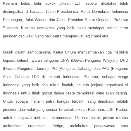
Keenam belas butir pokok pikiran LDII seperti diketahui telah
disampaikan di hadapan Calon Presiden dari Partai Demokrasi Indonesia
Perjuangan, Joko Widodo dan Calon Presiden Partai Gerindra, Prabowo
Subianto. Kualitas demokrasi yang baik, akan mendapat politisi serta
presiden dan wakil yang baik serta memperkuat legitimasi etis.
Masih dalam sambutannya, Ketua Umum menyampaikan tiga instruksi
kepada seluruh jajaran pengurus DPW (Dewan Pengurus Wilayah), DPD
(Dewan Pengurus Daerah), PC (Pengurus Cabang) dan PAC (Pengurus
Anak Cabang) LDII di seluruh Indonesia. Pertama, sebagai warga
Indonesia yang baik dan tekun ibadah, seluruh jenjang organisasi di
Indonesia untuk tidak golput dalam pesta demokrasi yang akan datang.
Untuk supaya memilih putra bangsa terbaik. Yang dimaksud adalah
presiden dan wakil yang sesuai 16 pokok pikiran Rapimnas LDII. Kedua,
untuk mengawali instruksi rekomendasi 16 hasil pokok pikiran melalui
mekanisme organisasi. Ketiga, melakukan pengawasan atas