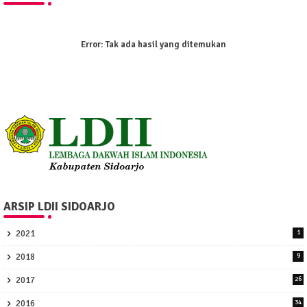
Error:
Tak ada hasil yang ditemukan
ARSIP LDII SIDOARJO
2021
1
2018
9
2017
26
2016
34