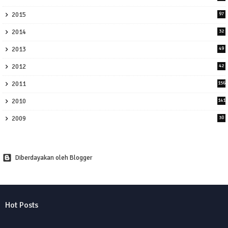
2015
97
2014
32
2013
49
2012
42
2011
156
2010
141
2009
30
Diberdayakan oleh Blogger
Hot Posts