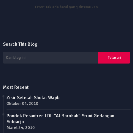
Error:
Tak ada hasil yang ditemukan
Search This Blog
Most Recent
Zikir Setelah Sholat Wajib
Oktober 04, 2010
Pondok Pesantren LDII “Al Barokah” Sruni Gedangan
Sidoarjo
Maret 24, 2010