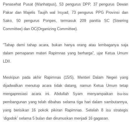
Penasehat Pusat (Wanhatpus), 53 pengurus DPP, 37 pengurus Dewan
Pakar dan Majelis Taujih wal Irsyad, 73 pengurus PPG Provinsi dan
Sako, 50 pengurus Ponpes, termasuk 209 panitia SC (Steering
Committee) dan OC(Organizing Committee).
“Tahap demi tahap acara, bukan hanya orang atau lembaganya saja
dalam pemaparan materi Rapimnas yang
berharga”, ujar Ketua Umum
LDII.
Meskipun pada akhir Rapimnas (15/5), Menteri Dalam Negeri yang
dijadwalkan menutup acara tidak datang, namun Ketua Umum tetap
mengapresiasi acara ini. Abdullah Syam menyampaikan isu-isu
pembangunan yang telah dibahas selama tiga hari dalam sambutannya,
yang berisikan 16 pokok pikiran Rapimnas. Setelah 8 isu strategis
‘digodok’ selama 5 bulan dan dirumuskan menjadi 16 gagasan.