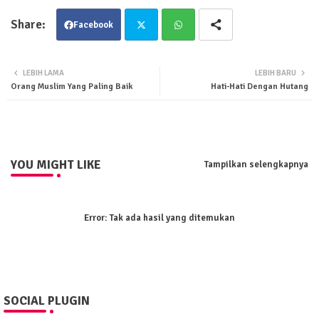
Facebook
Twit
Wha
LEBIH LAMA
LEBIH BARU
Orang Muslim Yang Paling Baik
Hati-Hati Dengan Hutang
ter
tsa
pp
YOU MIGHT LIKE
Tampilkan selengkapnya
Error:
Tak ada hasil yang ditemukan
SOCIAL PLUGIN