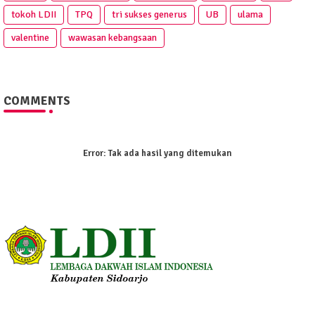
tokoh LDII
TPQ
tri sukses generus
UB
ulama
valentine
wawasan kebangsaan
COMMENTS
Error:
Tak ada hasil yang ditemukan