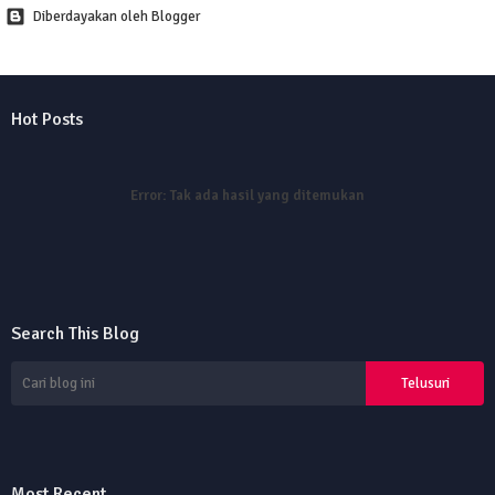
Diberdayakan oleh Blogger
Hot Posts
Error:
Tak ada hasil yang ditemukan
Search This Blog
Most Recent