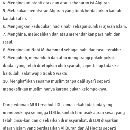
4. Mengingkari otentisitas dan atau kebenaran isi Alquran.
5. Melakukan penafsiran Alquran yang tidak berdasarkan kaidah-
kaidah tafsir.
6. Mengingkari kedudukan hadis nabi sebagai sumber ajaran Islam.
7. Menghina, melecehkan dan atau merendahkan para nabi dan
rasul.
8. Mengingkari Nabi Muhammad sebagai nabi dan rasul terakhir.
9. Mengubah, menambah dan atau mengurangi pokok-pokok
ibadah yang telah ditetapkan oleh syariah, seperti haji tidak ke
baitullah, salat wajib tidak 5 waktu.
10. Mengkafirkan sesama muslim tanpa dalil syar’i seperti
mengkafirkan muslim hanya karena bukan kelompoknya.
Dari pedoman MUI tersebut LDII sama sekali tidak ada yang
mencocokinya sehingga LDII bukanlah termasuk aliran sesat yang
telah diisu-kan dan disebarkan di masyarakat, di LDII diajarkan
ajaran Islam yang berdasarkan Al Quran dan Al Hadits seperti