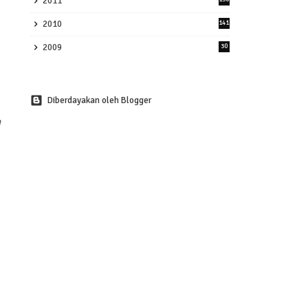
2011
2010
141
2009
30
Diberdayakan oleh Blogger
n