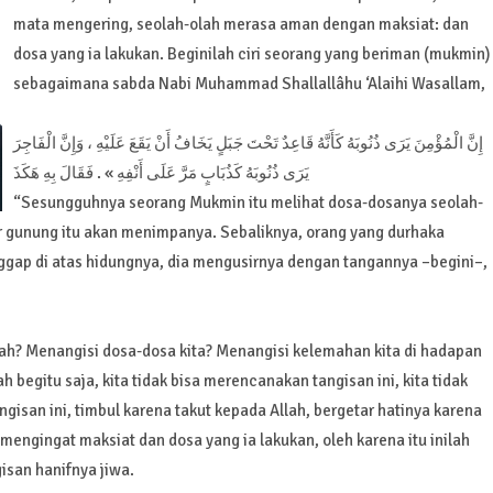
mata mengering, seolah-olah merasa aman dengan maksiat: dan
dosa yang ia lakukan. Beginilah ciri seorang yang beriman (mukmin)
sebagaimana sabda Nabi Muhammad Shallallâhu ‘Alaihi Wasallam,
إِنَّ الْمُؤْمِنَ يَرَى ذُنُوبَهُ كَأَنَّهُ قَاعِدٌ تَحْتَ جَبَلٍ يَخَافُ أَنْ يَقَعَ عَلَيْهِ ، وَإِنَّ الْفَاجِرَ
يَرَى ذُنُوبَهُ كَذُبَابٍ مَرَّ عَلَى أَنْفِهِ » . فَقَالَ بِهِ هَكَذَ
“Sesungguhnya seorang Mukmin itu melihat dosa-dosanya seolah-
ir gunung itu akan menimpanya. Sebaliknya, orang yang durhaka
nggap di atas hidungnya, dia mengusirnya dengan tangannya –begini–,
h? Menangisi dosa-dosa kita? Menangisi kelemahan kita di hadapan
ah begitu saja, kita tidak bisa merencanakan tangisan ini, kita tidak
ngisan ini, timbul karena takut kepada Allah, bergetar hatinya karena
engingat maksiat dan dosa yang ia lakukan, oleh karena itu inilah
isan hanifnya jiwa.