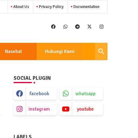
About Us
Privacy Policy
Documentation
Nasehat
Hubungi Kami
SOCIAL PLUGIN
facebook
whatsapp
instagram
youtube
LABELS