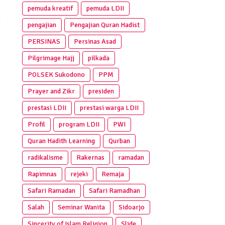
pemuda kreatif
pemuda LDII
a
pengajian
Pengajian Quran Hadist
PERSINAS
Persinas Asad
Pilgrimage Hajj
pilkada
POLSEK Sukodono
PPM
Prayer and Zikr
presiden
prestasi LDII
prestasi warga LDII
Profil
program LDII
PWI
Quran Hadith Learning
Qurban
radikalisme
Rakernas
ramadan
Rapimnas
rejeki
Remaja
Safari Ramadan
Safari Ramadhan
Salah
Seminar Wanita
Sidoarjo
Sincerity of Islam Religion
Slide