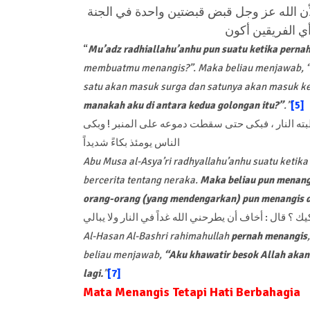
لأن الله عز وجل قبض قبضتين واحدة في الجنة
 أي الفريقين أكون
“
Mu’adz radhiallahu’anhu pun suatu ketika perna
membuatmu menangis?”. Maka beliau menjawab, “Ka
satu akan masuk surga dan satunya akan masuk k
manakah aku di antara kedua golongan itu?”
.”
[5]
ته النار ، فبكى حتى سقطت دموعه على المنبر ! وبكى
الناس يومئذ بكاءً شديداً
Abu Musa al-Asya’ri radhyallahu’anhu suatu ketik
bercerita tentang neraka.
Maka beliau pun menang
orang-orang (yang mendengarkan) pun menangis 
ك ؟ قال : أخاف أن يطرحني الله غداً في النار ولا يبالي
Al-Hasan Al-Bashri rahimahullah
pernah menangis
beliau menjawab,
“Aku khawatir besok Allah akan
lagi.
”
[7]
Mata Menangis Tetapi Hati Berbahagia