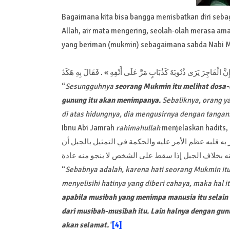
Bagaimana kita bisa bangga menisbatkan diri sebag
Allah, air mata mengering, seolah-olah merasa ama
yang beriman (mukmin) sebagaimana sabda Nab
إِنَّ الْفَاجِرَ يَرَى ذُنُوبَهُ كَذُبَابٍ مَرَّ عَلَى أَنْفِهِ » . فَقَالَ بِهِ هَكَذَ
“
Sesungguhnya
seorang Mukmin itu melihat dosa-d
gunung itu akan menimpanya.
Sebaliknya, orang ya
di atas hidungnya, dia mengusirnya dengan tangann
Ibnu Abi Jamrah
rahimahullah
menjelaskan hadits,
ه قلبه عظم الأمر عليه والحكمة في التمثيل بالجبل أن
ه بخلاف الجبل إذا سقط على الشخص لا ينجو منه عادة
“
Sebabnya adalah, karena hati seorang Mukmin itu 
menyelisihi hatinya yang diberi cahaya, maka hal i
apabila musibah yang menimpa manusia itu selai
dari musibah-musibah itu. Lain halnya dengan gu
akan selamat.
”
[4]