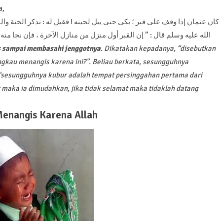
a,
كان عثمان إذا وقف على قبر ؛ بكى حتى يبل لحيته ! فقيل له : تذكر الجنة وال
الله عليه وسلم قال : ” إن القبر أول منزل من منازل الآخرة ، فإن نجا منه ،
is sampai membasahi jenggotnya
. Dikatakan kepadanya, “disebutkan
ngkau menangis karena ini?”. Beliau berkata, sesungguhnya
a, “sesungguhnya kubur adalah tempat persinggahan pertama dari
t maka ia dimudahkan, jika tidak selamat maka tidaklah datang
Menangis Karena Allah