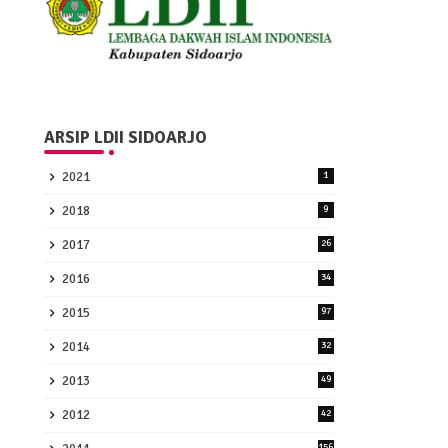
ARSIP LDII SIDOARJO
2021
1
2018
9
2017
26
2016
34
2015
97
2014
32
2013
49
2012
42
156