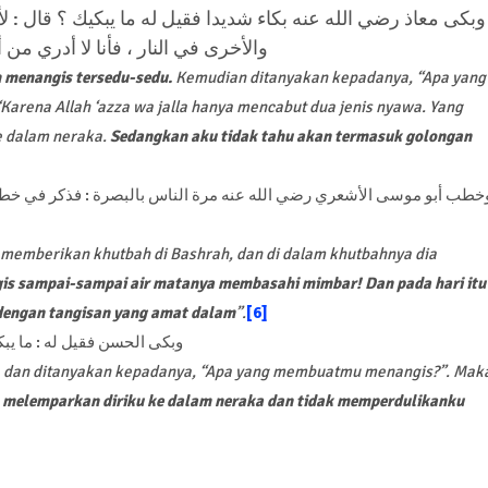
وبكى معاذ رضي الله عنه بكاء شديدا فقيل له ما يبكيك ؟ قال : 
والأخرى في النار ، فأنا لا أدري من
h menangis tersedu-sedu.
Kemudian ditanyakan kepadanya, “Apa yang
rena Allah ‘azza wa jalla hanya mencabut dua jenis nyawa. Yang
e dalam neraka.
Sedangkan aku tidak tahu akan termasuk golongan
خطب أبو موسى الأشعري رضي الله عنه مرة الناس بالبصرة : فذكر في خطب
a memberikan khutbah di Bashrah, dan di dalam khutbahnya dia
is sampai-sampai air matanya membasahi mimbar! Dan pada hari itu
dengan tangisan yang amat dalam
”.
[6]
وبكى الحسن فقيل له : ما يبكي
, dan ditanyakan kepadanya, “Apa yang membuatmu menangis?”. Mak
 melemparkan diriku ke dalam neraka dan tidak memperdulikanku