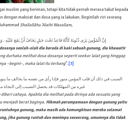
ai muslim yang beriman, tetapi kita tidak pernah merasa takut kepad
n dengan maksiat dan dosa yang ia lakukan. Beginilah ciri seorang
i Muhammad
Shallallâhu ‘Alaihi Wasallam
,
إِنَّ الْمُؤْمِنَ يَرَى ذُنُوبَهُ كَأَنَّهُ قَاعِدٌ تَحْتَ جَبَلٍ يَخَافُ أَنْ يَقَعَ عَلَيْهِ ، وَ
osanya seolah-olah dia berada di kaki sebuah gunung, dia khawatir
ng durhaka melihat dosa-dosanya seperti seekor lalat yang hinggap
ya –begini–, maka lalat itu terbang
”.
[3]
السبب في ذلك أن قلب المؤمن منور فإذا رأى من نفسه ما يخالف ما ينور ب
غيره من المهلكات قد يحصل التسبب إلى النجاة من
diberi cahaya. Apabila dia melihat pada dirinya ada sesuatu yang
tu menjadi berat baginya.
Hikmah perumpamaan dengan gunung yaitu
n runtuhnya gunung, maka masih ada kemungkinan mereka selamat
nung, jika gunung runtuh dan menimpa seseorang, umumnya dia tidak