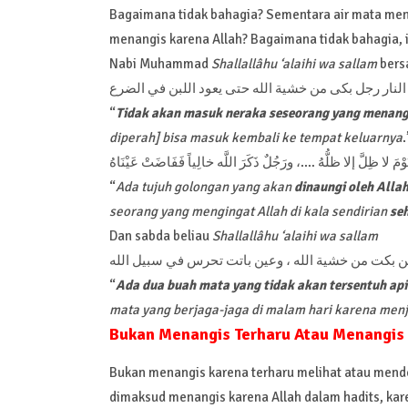
Bagaimana tidak bahagia? Sementara air mata menga
menangis karena Allah? Bagaimana tidak bahagia, 
Nabi Muhammad
Shallallâhu ‘alaihi wa sallam
bers
ج النار رجل بكى من خشية الله حتى يعود اللبن في الضرع
“
Tidak akan masuk neraka seseorang yang menang
diperah] bisa masuk kembali ke tempat keluarnya
.
 يَوْمَ لا ظِلَّ إلا ظلُّهُ ….، ورَجُلٌ ذَكَرَ اللَّه خالِياً فَفَاضَتْ عَيْنَاهُ
“
Ada tujuh golongan yang akan
dinaungi oleh Alla
seorang yang mengingat Allah di kala sendirian
se
Dan sabda beliau
Shallallâhu ‘alaihi wa sallam
عين بكت من خشية الله ، وعين باتت تحرس في سبيل الله
“
Ada dua buah mata yang tidak akan tersentuh ap
mata yang berjaga-jaga di malam hari karena menja
Bukan Menangis Terharu Atau Menangis
Bukan menangis karena terharu melihat atau mende
dimaksud menangis karena Allah dalam hadits, kar