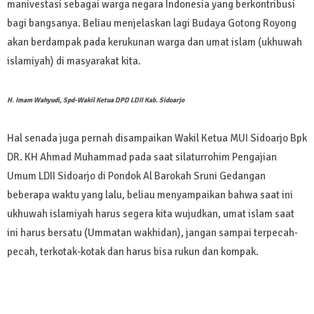
manivestasi sebagai warga negara Indonesia yang berkontribusi
bagi bangsanya. Beliau menjelaskan lagi Budaya Gotong Royong
akan berdampak pada kerukunan warga dan umat islam (ukhuwah
islamiyah) di masyarakat kita.
H. Imam Wahyudi, Spd-Wakil Ketua DPD LDII Kab. Sidoarjo
Hal senada juga pernah disampaikan Wakil Ketua MUI Sidoarjo Bpk
DR. KH Ahmad Muhammad pada saat silaturrohim Pengajian
Umum LDII Sidoarjo di Pondok Al Barokah Sruni Gedangan
beberapa waktu yang lalu, beliau menyampaikan bahwa saat ini
ukhuwah islamiyah harus segera kita wujudkan, umat islam saat
ini harus bersatu (Ummatan wakhidan), jangan sampai terpecah-
pecah, terkotak-kotak dan harus bisa rukun dan kompak.