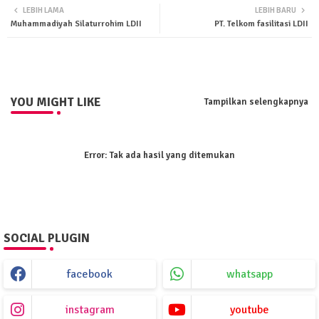
LEBIH LAMA
LEBIH BARU
Muhammadiyah Silaturrohim LDII
PT. Telkom fasilitasi LDII
ter
tsa
pp
YOU MIGHT LIKE
Tampilkan selengkapnya
Error:
Tak ada hasil yang ditemukan
SOCIAL PLUGIN
facebook
whatsapp
instagram
youtube