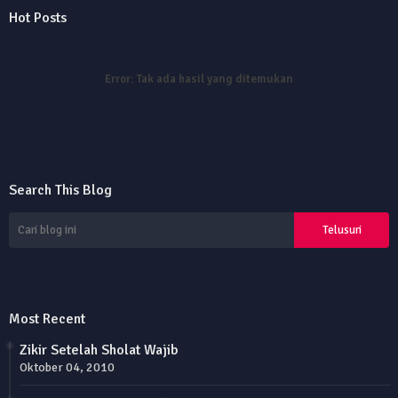
Hot Posts
Error:
Tak ada hasil yang ditemukan
Search This Blog
Most Recent
Zikir Setelah Sholat Wajib
Oktober 04, 2010