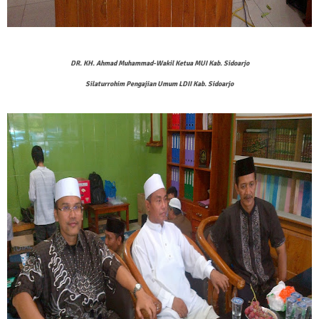
DR. KH. Ahmad Muhammad-Wakil Ketua MUI Kab. Sidoarjo
Silaturrohim Pengajian Umum LDII Kab. Sidoarjo