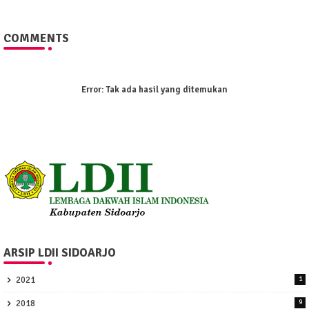
COMMENTS
Error:
Tak ada hasil yang ditemukan
ARSIP LDII SIDOARJO
2021
1
2018
9