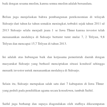
baik dengan sesama muslim, karena semua muslim adalah bersaudara.
Beliau juga menjelaskan bahwa pembangunan perekonomian di wilayah
Sidoarjo dari tahun ke tahun semakin meningkat, terbukti sejak tahun 2011 sd
2013 Sidoarjo selalu menjadi juara 1 se Jawa TImur karena investor telah
menanamkan modalnya di Sidoarjo berturut turut mulai 7, 2 Trilyun, 9,8
Trilyun dan mencapai 15,7 Trilyun di tahun 2013.
Ini adalah atas hubungan baik dan kerjasama pemerintah daerah dengan
masyarakat Sidoarjo yang berhasil menciptakan situasi kondusif sehingga
menarik investor untuk menanamkan modalnya di Sidoarjo.
Selain itu, Sidoarjo merupakan salah satu dari 7 kabupaten di Jawa TImur
yang peduli pada pendidikan agama secara konsekwen, tambah Saiful.
Saiful juga berharap dan supaya diagendakan oleh staffnya dikesempatan