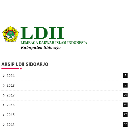
ARSIP LDII SIDOARJO
2021
1
2018
9
2017
26
2016
34
2015
97
2014
32