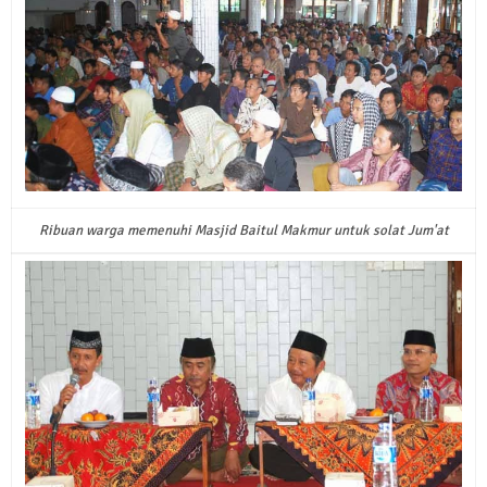
Ribuan warga memenuhi Masjid Baitul Makmur untuk solat Jum'at