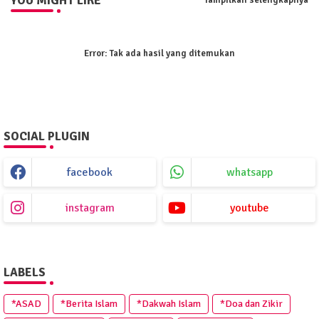
YOU MIGHT LIKE
Tampilkan selengkapnya
Error:
Tak ada hasil yang ditemukan
SOCIAL PLUGIN
facebook
whatsapp
instagram
youtube
LABELS
*ASAD
*Berita Islam
*Dakwah Islam
*Doa dan Zikir