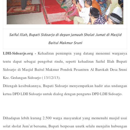
Saiful Illah, Bupati Sidoarjo di depan jamaah Sholat Jumat di Masjid
Baitul Makmur Sruni
LDII-Sidoarjo.org -
Kehadiran pemimpin yang datang menemui warganya
tentu dapat sebagai pengobat rindu, seperti kehadiran Saiful Illah Bupati
Sidoarjo di Masjid Baitul Makmur Pondok Pesantren Al Barokah Desa Sruni
Kec. Gedangan Sidoarjo ( 13/12/13).
Ditengah kesibukannya, Bupati Sidoarjo menyempatkan hadir atas undangan
ketua DPD LDII Sidoarjo untuk dialog dengan pengurus DPD LDII Sidoarjo.
Dihadapan lebih kurang 2.500 warga masyarakat yang memenuhi masjid usai
solat sholat Jum’at bersama, Bupati berpesan unutk selalu menjalin hubungan