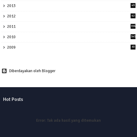
2013
49
2012
42
2011
156
2010
141
2009
30
Diberdayakan oleh Blogger
Hot Posts
Error:
Tak ada hasil yang ditemukan