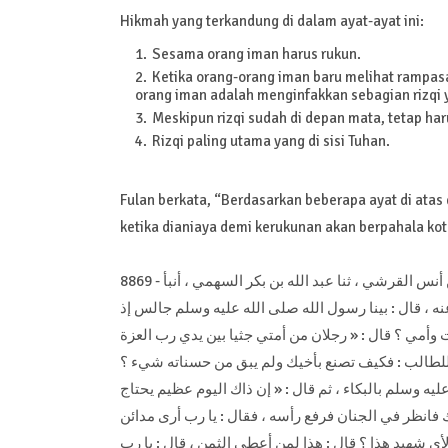
Hikmah yang terkandung di dalam ayat-ayat ini:
Sesama orang iman harus rukun.
Ketika orang-orang iman baru melihat rampas
orang iman adalah menginfakkan sebagian rizqi y
Meskipun rizqi sudah di depan mata, tetap har
Rizqi paling utama yang di sisi Tuhan.
Fulan berkata, “Berdasarkan beberapa ayat di ata
8869 - حدثنا أبو منصور محمد بن القاسم العتكي ، ثنا أبو عبد الله محمد بن أحمد بن أنس القرشي ، ثنا عبد الله بن بكر السهمي ، أنبأ
 ، قال : بينا رسول الله صلى الله عليه وسلم جالس إذ
 وأمي ؟ قال : « رجلان من أمتي جثيا بين يدي رب العزة
، لطالب : فكيف تصنع بأخيك ولم يبق من حسناته شيء ؟
يه وسلم بالبكاء ، ثم قال : « إن ذاك اليوم عظيم يحتاج
 فانظر في الجنان فرفع رأسه ، فقال : يا رب أرى مدائن
ي شهيد هذا ؟ قال : هذا لمن أعطى الثمن ، قال : يا رب