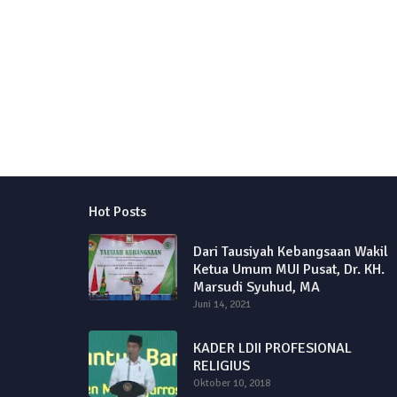
Hot Posts
Dari Tausiyah Kebangsaan Wakil
Ketua Umum MUI Pusat, Dr. KH.
Marsudi Syuhud, MA
Juni 14, 2021
KADER LDII PROFESIONAL
RELIGIUS
Oktober 10, 2018