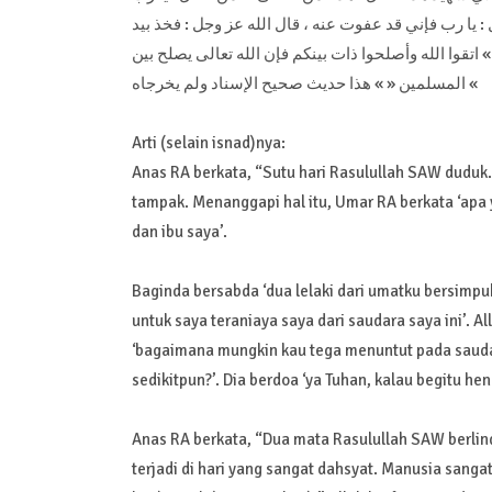
 : يا رب فإني قد عفوت عنه ، قال الله عز وجل : فخذ بيد
اتقوا الله وأصلحوا ذات بينكم فإن الله تعالى يصلح بين
المسلمين « » هذا حديث صحيح الإسناد ولم يخرجاه «
Arti (selain isnad)nya:
Anas RA berkata, “Sutu hari Rasulullah SAW duduk.
tampak. Menanggapi hal itu, Umar RA berkata ‘apa
dan ibu saya’.
Baginda bersabda ‘dua lelaki dari umatku bersimpuh
untuk saya teraniaya saya dari saudara saya ini’. 
‘bagaimana mungkin kau tega menuntut pada saudar
sedikitpun?’. Dia berdoa ‘ya Tuhan, kalau begitu 
Anas RA berkata, “Dua mata Rasulullah SAW berlin
terjadi di hari yang sangat dahsyat. Manusia san