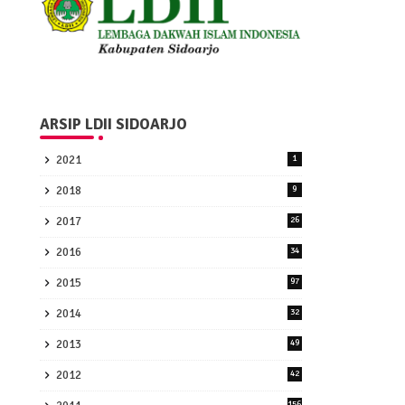
ARSIP LDII SIDOARJO
2021
1
2018
9
2017
26
2016
34
2015
97
2014
32
2013
49
2012
42
156