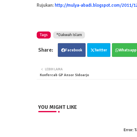
Rujukan:
http://mulya-abadi.blogspot.com/2011/12
Tags
*Dakwah Islam
Facebook
Twitter
Whatsapp
LEBIH LAMA
Konfercab GP Ansor Sidoarjo
YOU MIGHT LIKE
Error:
T