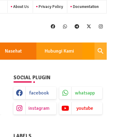
About Us
Privacy Policy
Documentation
Nasehat
Hubungi Kami
SOCIAL PLUGIN
facebook
whatsapp
instagram
youtube
LABELS