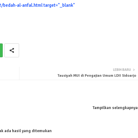
/bedah-al-anfal.html target="_blank"
LEBIH BARU
Tausiyah MUI di Pengajian Umum LDII Sidoarjo
Tampilkan selengkapnya
ak ada hasil yang ditemukan