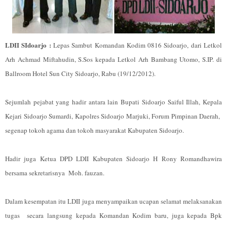
LDII SIdoarjo :
Lepas Sambut Komandan Kodim 0816 Sidoarjo, dari Letkol
Arh Achmad Miftahudin, S.Sos kepada Letkol Arh Bambang Utomo, S.IP. di
Ballroom Hotel Sun City Sidoarjo, Rabu (19/12/2012).
Sejumlah pejabat yang hadir antara lain Bupati Sidoarjo Saiful Illah, Kepala
Kejari Sidoarjo Sumardi, Kapolres Sidoarjo Marjuki, Forum Pimpinan Daerah,
segenap tokoh agama dan tokoh masyarakat Kabupaten Sidoarjo.
Hadir juga Ketua DPD LDII Kabupaten Sidoarjo H Rony Romandhawira
bersama sekretarisnya Moh. fauzan.
Dalam kesempatan itu LDII juga menyampaikan ucapan selamat melaksanakan
tugas secara langsung kepada Komandan Kodim baru, juga kepada Bpk