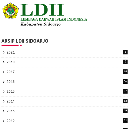
ARSIP LDII SIDOARJO
2021
1
2018
9
2017
26
2016
34
2015
97
2014
32
2013
49
2012
42