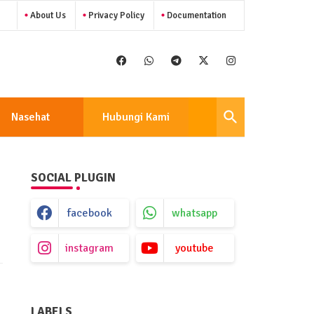
About Us
Privacy Policy
Documentation
Nasehat
Hubungi Kami
SOCIAL PLUGIN
facebook
whatsapp
instagram
youtube
LABELS