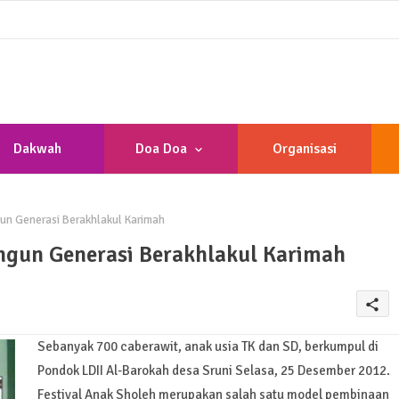
Dakwah
Doa Doa
Organisasi
n Generasi Berakhlakul Karimah
ngun Generasi Berakhlakul Karimah
share
Sebanyak 700 caberawit, anak usia TK dan SD, berkumpul di
Pondok LDII Al-Barokah desa Sruni Selasa, 25 Desember 2012.
Festival Anak Sholeh merupakan salah satu model pembinaan