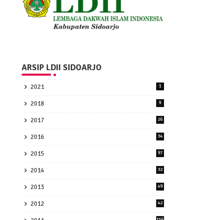
ARSIP LDII SIDOARJO
2021
1
2018
9
2017
26
2016
34
2015
97
2014
32
2013
49
2012
42
156