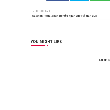
LEBIH LAMA
Catatan Perjalanan Rombongan Amirul Haji LDII
YOU MIGHT LIKE
Error:
T