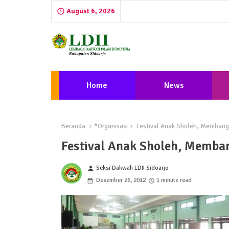
August 6, 2026
Home
News
Beranda
*Organisasi
Festival Anak Sholeh, Membangu
Festival Anak Sholeh, Memba
Seksi Dakwah LDII Sidoarjo
person
Desember 26, 2012
1 minute read