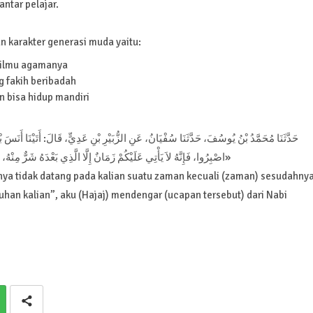
ntar pelajar.
n karakter generasi muda yaitu:
 ilmu agamanya
 fakih beribadah
n bisa hidup mandiri
اصْبِرُوا، فَإِنَّهُ لاَ يَأْتِي عَلَيْكُمْ زَمَانٌ إِلَّا الَّذِي بَعْدَهُ شَرٌّ مِنْهُ، 
hnya tidak datang pada kalian suatu zaman kecuali (zaman) sesudahny
han kalian”, aku (Hajaj) mendengar (ucapan tersebut) dari Nabi