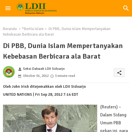
Beranda
*Berita Islam
Di PBB, Dunia Islam Mempertanyakan
Kebebasan Berbicara ala Barat
Di PBB, Dunia Islam Mempertanyakan
Kebebasan Berbicara ala Barat
Seksi Dakwah LDII Sidoarjo
person
share
Oktober 01, 2012
3 minute read
Oleh John Irish ditejemahkan oleh LDII Sidoarjo
UNITED NATIONS | Fri Sep 28, 2012 7:14 EDT
(Reuters) –
Dalam Sidang
Umum PBB
pekan ini, para