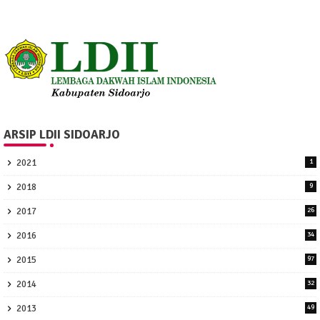
ARSIP LDII SIDOARJO
2021
1
2018
9
2017
26
2016
34
2015
97
2014
32
2013
49