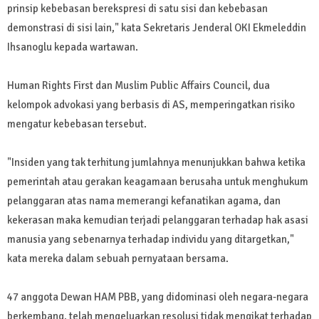
prinsip kebebasan berekspresi di satu sisi dan kebebasan
demonstrasi di sisi lain," kata Sekretaris Jenderal OKI Ekmeleddin
Ihsanoglu kepada wartawan.
Human Rights First dan Muslim Public Affairs Council, dua
kelompok advokasi yang berbasis di AS, memperingatkan risiko
mengatur kebebasan tersebut.
"Insiden yang tak terhitung jumlahnya menunjukkan bahwa ketika
pemerintah atau gerakan keagamaan berusaha untuk menghukum
pelanggaran atas nama memerangi kefanatikan agama, dan
kekerasan maka kemudian terjadi pelanggaran terhadap hak asasi
manusia yang sebenarnya terhadap individu yang ditargetkan,"
kata mereka dalam sebuah pernyataan bersama.
47 anggota Dewan HAM PBB, yang didominasi oleh negara-negara
berkembang, telah mengeluarkan resolusi tidak mengikat terhadap