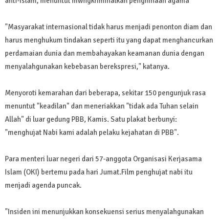
anti-Islam, menuntut mwngkriminalkan penghinaan agama
"Masyarakat internasional tidak harus menjadi penonton diam dan
harus menghukum tindakan seperti itu yang dapat menghancurkan
perdamaian dunia dan membahayakan keamanan dunia dengan
menyalahgunakan kebebasan berekspresi," katanya.
Menyoroti kemarahan dari beberapa, sekitar 150 pengunjuk rasa
menuntut "keadilan" dan meneriakkan "tidak ada Tuhan selain
Allah" di luar gedung PBB, Kamis. Satu plakat berbunyi:
"menghujat Nabi kami adalah pelaku kejahatan di PBB".
Para menteri luar negeri dari 57-anggota Organisasi Kerjasama
Islam (OKI) bertemu pada hari Jumat.Film penghujat nabi itu
menjadi agenda puncak.
"Insiden ini menunjukkan konsekuensi serius menyalahgunakan