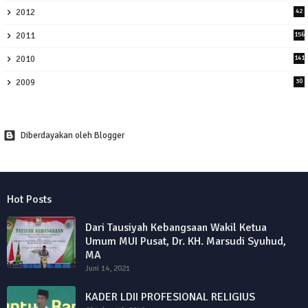
2012
42
2011
156
2010
141
2009
30
Diberdayakan oleh Blogger
Hot Posts
Dari Tausiyah Kebangsaan Wakil Ketua
Umum MUI Pusat, Dr. KH. Marsudi Syuhud,
MA
Juni 14, 2021
KADER LDII PROFESIONAL RELIGIUS