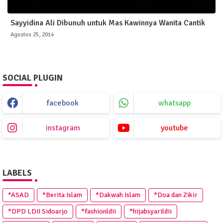
Sayyidina Ali Dibunuh untuk Mas Kawinnya Wanita Cantik
Agustus 25, 2014
SOCIAL PLUGIN
facebook
whatsapp
instagram
youtube
LABELS
*ASAD
*Berita Islam
*Dakwah Islam
*Doa dan Zikir
*DPD LDII Sidoarjo
*fashionldii
*hijabsyarildii