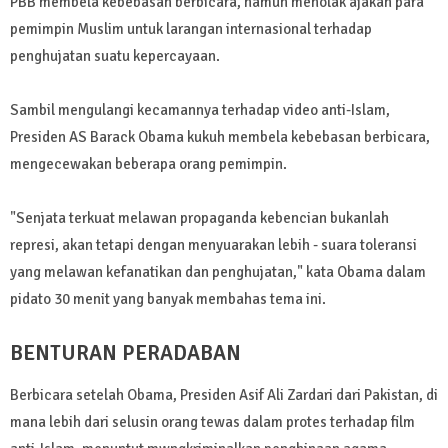
PBB membela kebebasan berbicara, namun menolak ajakan para
pemimpin Muslim untuk larangan internasional terhadap
penghujatan suatu kepercayaan.
Sambil mengulangi kecamannya terhadap video anti-Islam,
Presiden AS Barack Obama kukuh membela kebebasan berbicara,
mengecewakan beberapa orang pemimpin.
"Senjata terkuat melawan propaganda kebencian bukanlah
represi, akan tetapi dengan menyuarakan lebih - suara toleransi
yang melawan kefanatikan dan penghujatan," kata Obama dalam
pidato 30 menit yang banyak membahas tema ini.
BENTURAN PERADABAN
Berbicara setelah Obama, Presiden Asif Ali Zardari dari Pakistan, di
mana lebih dari selusin orang tewas dalam protes terhadap film