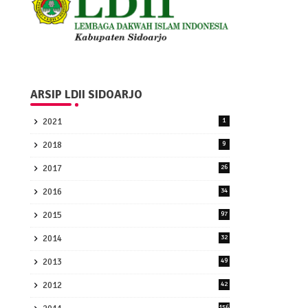
ARSIP LDII SIDOARJO
2021
1
2018
9
2017
26
2016
34
2015
97
2014
32
2013
49
2012
42
156