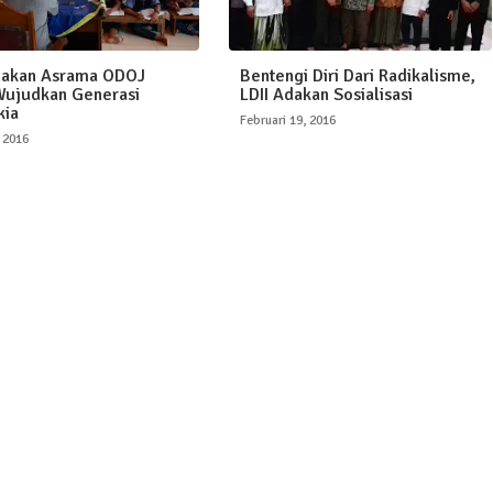
dakan Asrama ODOJ
Bentengi Diri Dari Radikalisme,
ujudkan Generasi
LDII Adakan Sosialisasi
kia
Februari 19, 2016
 2016