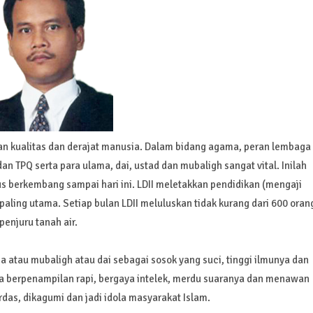
n kualitas dan derajat manusia. Dalam bidang agama, peran lembaga
an TPQ serta para ulama, dai, ustad dan mubaligh sangat vital. Inilah
us berkembang sampai hari ini. LDII meletakkan pendidikan (mengaji
ling utama. Setiap bulan LDII meluluskan tidak kurang dari 600 oran
enjuru tanah air.
 atau mubaligh atau dai sebagai sosok yang suci, tinggi ilmunya dan
a berpenampilan rapi, bergaya intelek, merdu suaranya dan menawan
das, dikagumi dan jadi idola masyarakat Islam.