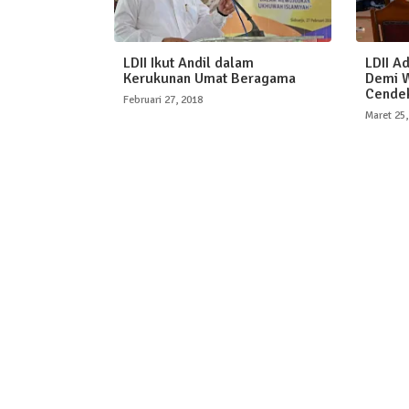
LDII Ikut Andil dalam
LDII A
Kerukunan Umat Beragama
Demi W
Cende
Februari 27, 2018
Maret 25,