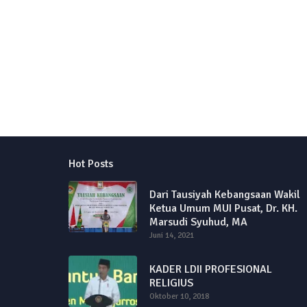
Hot Posts
Dari Tausiyah Kebangsaan Wakil
Ketua Umum MUI Pusat, Dr. KH.
Marsudi Syuhud, MA
Juni 14, 2021
KADER LDII PROFESIONAL
RELIGIUS
Oktober 10, 2018