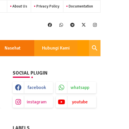
About Us
Privacy Policy
Documentation
Nasehat
Hubungi Kami
SOCIAL PLUGIN
facebook
whatsapp
instagram
youtube
LABELS