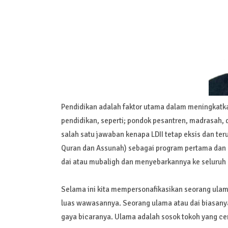
Pendidikan adalah faktor utama dalam meningkatka
pendidikan, seperti; pondok pesantren, madrasah, d
salah satu jawaban kenapa LDII tetap eksis dan ter
Quran dan Assunah) sebagai program pertama dan pa
dai atau mubaligh dan menyebarkannya ke seluruh p
Selama ini kita mempersonafikasikan seorang ulama
luas wawasannya. Seorang ulama atau dai biasany
gaya bicaranya. Ulama adalah sosok tokoh yang cer