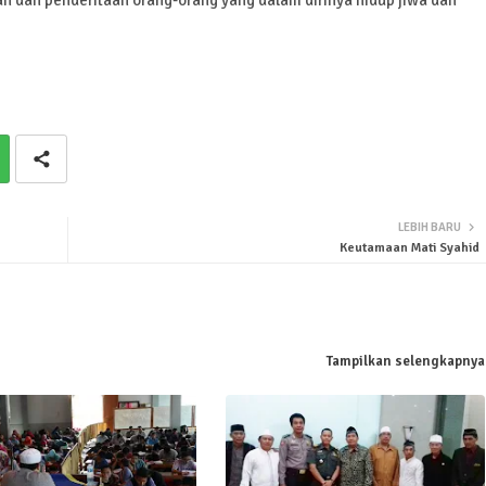
LEBIH BARU
Keutamaan Mati Syahid
Tampilkan selengkapnya