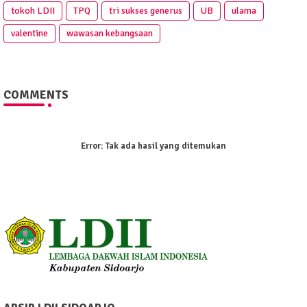
tokoh LDII
TPQ
tri sukses generus
UB
ulama
valentine
wawasan kebangsaan
COMMENTS
Error:
Tak ada hasil yang ditemukan