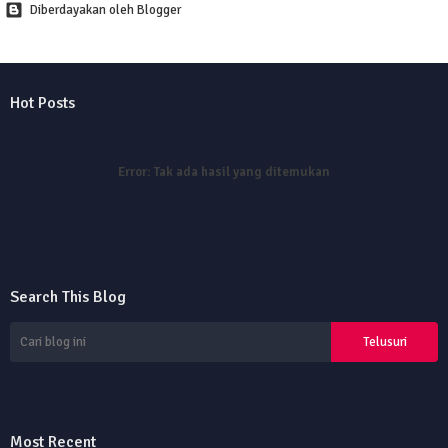
Diberdayakan oleh Blogger
Hot Posts
Error:
Tak ada hasil yang ditemukan
Search This Blog
Most Recent