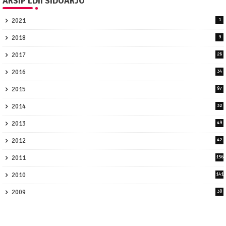
ARSIP LDII SIDOARJO
2021
1
2018
9
2017
26
2016
34
2015
97
2014
32
2013
49
2012
42
2011
156
2010
141
2009
30