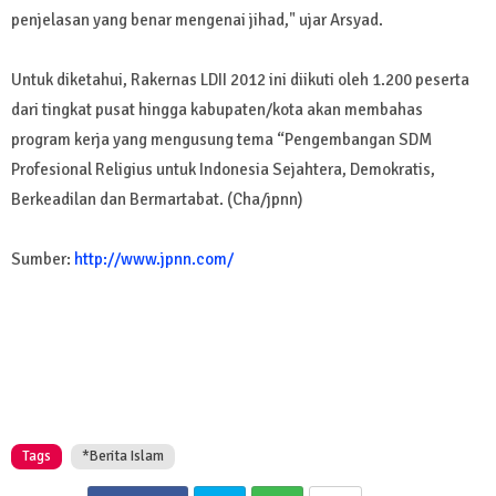
penjelasan yang benar mengenai jihad," ujar Arsyad.
Untuk diketahui, Rakernas LDII 2012 ini diikuti oleh 1.200 peserta
dari tingkat pusat hingga kabupaten/kota akan membahas
program kerja yang mengusung tema “Pengembangan SDM
Profesional Religius untuk Indonesia Sejahtera, Demokratis,
Berkeadilan dan Bermartabat. (Cha/jpnn)
Sumber:
http://www.jpnn.com/
Tags
*Berita Islam