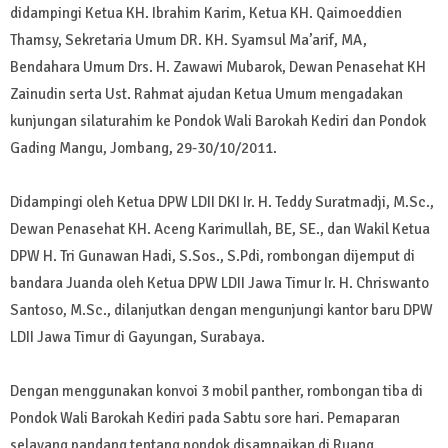
didampingi Ketua KH. Ibrahim Karim, Ketua KH. Qaimoeddien
Thamsy, Sekretaria Umum DR. KH. Syamsul Ma’arif, MA,
Bendahara Umum Drs. H. Zawawi Mubarok, Dewan Penasehat KH
Zainudin serta Ust. Rahmat ajudan Ketua Umum mengadakan
kunjungan silaturahim ke Pondok Wali Barokah Kediri dan Pondok
Gading Mangu, Jombang, 29-30/10/2011.
Didampingi oleh Ketua DPW LDII DKI Ir. H. Teddy Suratmadji, M.Sc.,
Dewan Penasehat KH. Aceng Karimullah, BE, SE., dan Wakil Ketua
DPW H. Tri Gunawan Hadi, S.Sos., S.Pdi, rombongan dijemput di
bandara Juanda oleh Ketua DPW LDII Jawa Timur Ir. H. Chriswanto
Santoso, M.Sc., dilanjutkan dengan mengunjungi kantor baru DPW
LDII Jawa Timur di Gayungan, Surabaya.
Dengan menggunakan konvoi 3 mobil panther, rombongan tiba di
Pondok Wali Barokah Kediri pada Sabtu sore hari. Pemaparan
selayang pandang tentang pondok disampaikan di Ruang