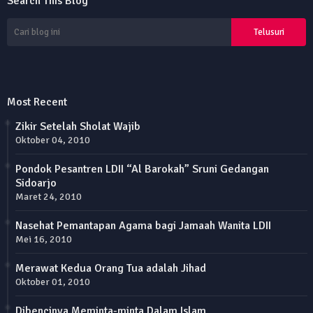
Search This Blog
Most Recent
Zikir Setelah Sholat Wajib
Oktober 04, 2010
Pondok Pesantren LDII “Al Barokah” Sruni Gedangan
Sidoarjo
Maret 24, 2010
Nasehat Pemantapan Agama bagi Jamaah Wanita LDII
Mei 16, 2010
Merawat Kedua Orang Tua adalah Jihad
Oktober 01, 2010
Dibencinya Meminta-minta Dalam Islam