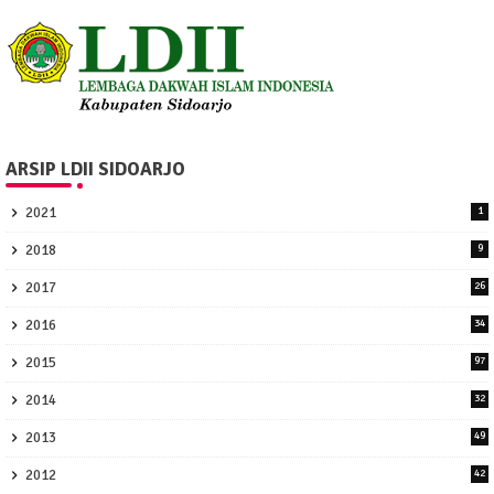
ARSIP LDII SIDOARJO
2021
1
2018
9
2017
26
2016
34
2015
97
2014
32
2013
49
2012
42