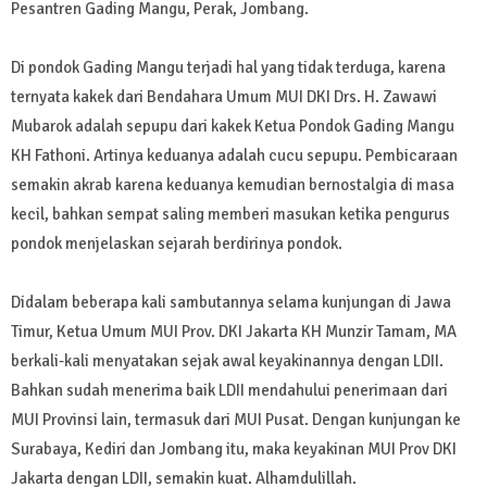
Pesantren Gading Mangu, Perak, Jombang.
Di pondok Gading Mangu terjadi hal yang tidak terduga, karena
ternyata kakek dari Bendahara Umum MUI DKI Drs. H. Zawawi
Mubarok adalah sepupu dari kakek Ketua Pondok Gading Mangu
KH Fathoni. Artinya keduanya adalah cucu sepupu. Pembicaraan
semakin akrab karena keduanya kemudian bernostalgia di masa
kecil, bahkan sempat saling memberi masukan ketika pengurus
pondok menjelaskan sejarah berdirinya pondok.
Didalam beberapa kali sambutannya selama kunjungan di Jawa
Timur, Ketua Umum MUI Prov. DKI Jakarta KH Munzir Tamam, MA
berkali-kali menyatakan sejak awal keyakinannya dengan LDII.
Bahkan sudah menerima baik LDII mendahului penerimaan dari
MUI Provinsi lain, termasuk dari MUI Pusat. Dengan kunjungan ke
Surabaya, Kediri dan Jombang itu, maka keyakinan MUI Prov DKI
Jakarta dengan LDII, semakin kuat. Alhamdulillah.