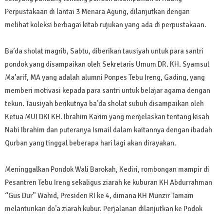
Perpustakaan di lantai 3 Menara Agung, dilanjutkan dengan
melihat koleksi berbagai kitab rujukan yang ada di perpustakaan.
Ba’da sholat magrib, Sabtu, diberikan tausiyah untuk para santri
pondok yang disampaikan oleh Sekretaris Umum DR. KH. Syamsul
Ma’arif, MA yang adalah alumni Ponpes Tebu Ireng, Gading, yang
memberi motivasi kepada para santri untuk belajar agama dengan
tekun. Tausiyah berikutnya ba’da sholat subuh disampaikan oleh
Ketua MUI DKI KH. Ibrahim Karim yang menjelaskan tentang kisah
Nabi Ibrahim dan puteranya Ismail dalam kaitannya dengan ibadah
Qurban yang tinggal beberapa hari lagi akan dirayakan.
Meninggalkan Pondok Wali Barokah, Kediri, rombongan mampir di
Pesantren Tebu Ireng sekaligus ziarah ke kuburan KH Abdurrahman
“Gus Dur” Wahid, Presiden RI ke 4, dimana KH Munzir Tamam
melantunkan do’a ziarah kubur. Perjalanan dilanjutkan ke Podok