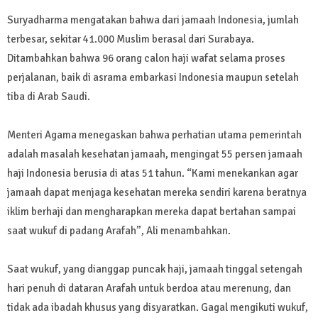
Suryadharma mengatakan bahwa dari jamaah Indonesia, jumlah
terbesar, sekitar 41.000 Muslim berasal dari Surabaya.
Ditambahkan bahwa 96 orang calon haji wafat selama proses
perjalanan, baik di asrama embarkasi Indonesia maupun setelah
tiba di Arab Saudi.
Menteri Agama menegaskan bahwa perhatian utama pemerintah
adalah masalah kesehatan jamaah, mengingat 55 persen jamaah
haji Indonesia berusia di atas 51 tahun. “Kami menekankan agar
jamaah dapat menjaga kesehatan mereka sendiri karena beratnya
iklim berhaji dan mengharapkan mereka dapat bertahan sampai
saat wukuf di padang Arafah”, Ali menambahkan.
Saat wukuf, yang dianggap puncak haji, jamaah tinggal setengah
hari penuh di dataran Arafah untuk berdoa atau merenung, dan
tidak ada ibadah khusus yang disyaratkan. Gagal mengikuti wukuf,