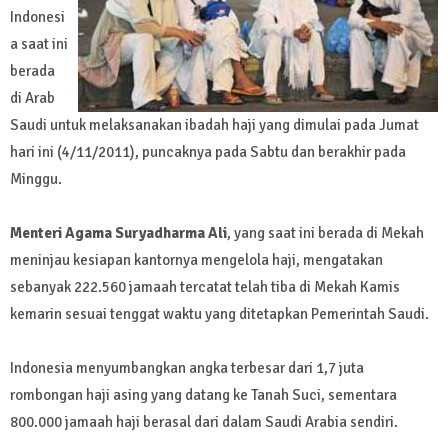
Indonesi
a saat ini
berada
di Arab
Saudi untuk melaksanakan ibadah haji yang dimulai pada Jumat
hari ini (4/11/2011), puncaknya pada Sabtu dan berakhir pada
Minggu.
Menteri Agama Suryadharma Ali
, yang saat ini berada di Mekah
meninjau kesiapan kantornya mengelola haji, mengatakan
sebanyak 222.560 jamaah tercatat telah tiba di Mekah Kamis
kemarin sesuai tenggat waktu yang ditetapkan Pemerintah Saudi.
Indonesia menyumbangkan angka terbesar dari 1,7 juta
rombongan haji asing yang datang ke Tanah Suci, sementara
800.000 jamaah haji berasal dari dalam Saudi Arabia sendiri.