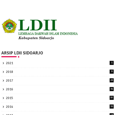
ARSIP LDII SIDOARJO
2021
1
2018
9
2017
26
2016
34
2015
97
2014
32
49