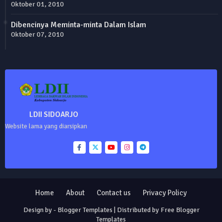
Oktober 01, 2010
Dibencinya Meminta-minta Dalam Islam
Oktober 07, 2010
LDII SIDOARJO
Website lama yang diarsipkan
Home
About
Contact us
Privacy Policy
Design by -
Blogger Templates
| Distributed by
Free Blogger
Templates