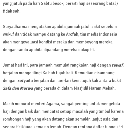
yang jatuh pada hari Sabtu besok, berarti haji seseorang batal /
tidak sah.
Suryadharma mengatakan apabila jamaah jatuh sakit sebelum
wukuf dan tidak mampu datang ke Arofah, tim medis Indonesia
akan mengevaluasi kondisi mereka dan memboyong mereka
dengan tandu apabila dipandang mereka cukup fit.
Jumat hari ini, para jamaah memulai rangkaian haji dengan
tawaf
,
berjalan mengelilingi Ka’bah tujuh kali. Kemudian disambung
dengan
sai
yaitu berjalan dan lari-lari kecil tujuh kali antara bukit
Safa dan Marwa
yang berada di dalam Masjidil Haram Mekah.
Masih menurut menteri Agama, sangat penting untuk mengelola
haji dengan baik dan mencatat setiap masalah yang timbul karena
rombongan haji yang akan datang akan semakin lanjut usia dan
secara fisik juga semakin lemah. Dengan rentang daftar tunggu 11