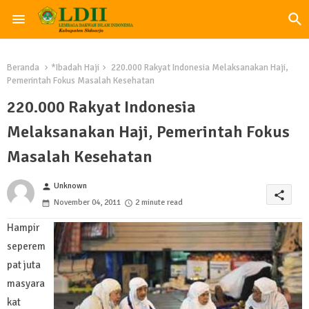
Beranda
*Ibadah Haji
220.000 Rakyat Indonesia Melaksanakan Haji,
Pemerintah Fokus Masalah Kesehatan
220.000 Rakyat Indonesia
Melaksanakan Haji, Pemerintah Fokus
Masalah Kesehatan
Unknown
person
share
November 04, 2011
2 minute read
Hampir
seperem
pat juta
masyara
kat