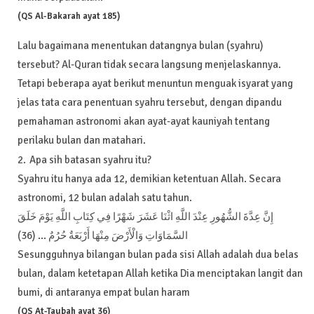
(QS Al-Bakarah ayat 185)
Lalu bagaimana menentukan datangnya bulan (syahru)
tersebut? Al-Quran tidak secara langsung menjelaskannya.
Tetapi beberapa ayat berikut menuntun menguak isyarat yang
jelas tata cara penentuan syahru tersebut, dengan dipandu
pemahaman astronomi akan ayat-ayat kauniyah tentang
perilaku bulan dan matahari.
Apa sih batasan syahru itu?
Syahru itu hanya ada 12, demikian ketentuan Allah. Secara
astronomi, 12 bulan adalah satu tahun.
إِنَّ عِدَّةَ الشُّهُورِ عِنْدَ اللَّهِ اثْنَا عَشَرَ شَهْرًا فِي كِتَابِ اللَّهِ يَوْمَ خَلَقَ
السَّمَاوَاتِ وَالْأَرْضَ مِنْهَا أَرْبَعَةٌ حُرُمٌ ... (36)
Sesungguhnya bilangan bulan pada sisi Allah adalah dua belas
bulan, dalam ketetapan Allah ketika Dia menciptakan langit dan
bumi, di antaranya empat bulan haram
(QS At-Taubah ayat 36)