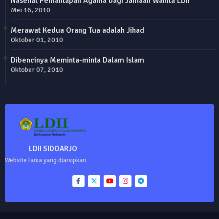
Nasehat Pemantapan Agama bagi Jamaah Wanita LDII
Mei 16, 2010
Merawat Kedua Orang Tua adalah Jihad
Oktober 01, 2010
Dibencinya Meminta-minta Dalam Islam
Oktober 07, 2010
LDII SIDOARJO
Website lama yang diarsipkan