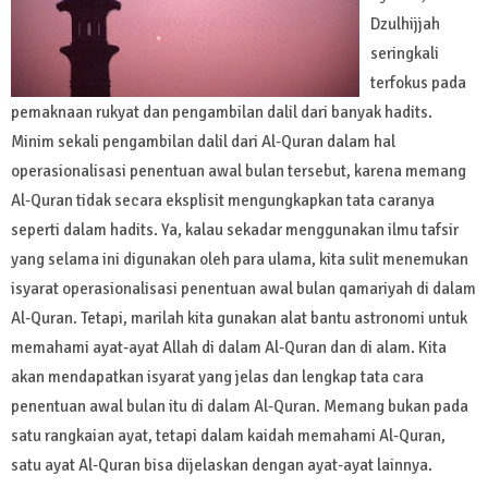
Dzulhijjah
seringkali
terfokus pada
pemaknaan rukyat dan pengambilan dalil dari banyak hadits.
Minim sekali pengambilan dalil dari Al-Quran dalam hal
operasionalisasi penentuan awal bulan tersebut, karena memang
Al-Quran tidak secara eksplisit mengungkapkan tata caranya
seperti dalam hadits. Ya, kalau sekadar menggunakan ilmu tafsir
yang selama ini digunakan oleh para ulama, kita sulit menemukan
isyarat operasionalisasi penentuan awal bulan qamariyah di dalam
Al-Quran. Tetapi, marilah kita gunakan alat bantu astronomi untuk
memahami ayat-ayat Allah di dalam Al-Quran dan di alam. Kita
akan mendapatkan isyarat yang jelas dan lengkap tata cara
penentuan awal bulan itu di dalam Al-Quran. Memang bukan pada
satu rangkaian ayat, tetapi dalam kaidah memahami Al-Quran,
satu ayat Al-Quran bisa dijelaskan dengan ayat-ayat lainnya.