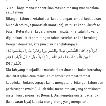
Lalu bagaimana menentukan masing-masing syahru dalam
satu tahun?
Bilangan tahun diketahui dari keberulangan tempat kedudukan
bulan di orbitnya (manzilah-manzilah), yaitu 12 kali siklus fase
bulan. Keteraturan keberulangan manzilah-manzilah itu yang
digunakan untuk perhitungan tahun, setelah 12 kali berulang.
Dengan demikian, kita pun bisa menghitungnya.
هُوَ الَّذِي جَعَلَ الشَّمْسَ ضِيَاءً وَالْقَمَرَ نُورًا وَقَدَّرَهُ مَنَازِلَ لِتَعْلَمُوا عَدَدَ
السِّنِينَ وَالْحِسَابَ مَا خَلَقَ اللَّهُ ذَلِكَ إِلَّا بِالْحَقِّ يُفَصِّلُ الْآيَاتِ لِقَوْمٍ
يَعْلَمُونَ (5)
Dia-lah yang menjadikan matahari bersinar dan bulan bercahaya
dan ditetapkan-Nya manzilah-manzilah (tempat-tempat
kedudukan bulan), supaya kamu mengetahui bilangan tahun dan
perhitungan (waktu). Allah tidak menciptakan yang demikian itu
melainkan dengan haq (benar). Dia menjelaskan tanda-tanda
(kebesaran-Nya) kepada orang-orang yang mengetahui.