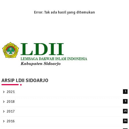
Error:
Tak ada hasil yang ditemukan
ARSIP LDII SIDOARJO
2021
1
2018
9
2017
26
2016
34