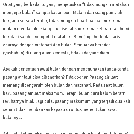
Orbit yang berbeda itu yang menjelaskan “tidak mungkin matahari
mengejar bulan” sampai kapan pun. Malam dan siang pun silih
berganti secara teratur, tidak mungkin tiba-tiba malam karena
malam mendahului siang. Itu disebabkan karena keteraturan bumi
berotasi sambil mengorbit matahari. Bumi juga berbeda garis
edarnya dengan matahari dan bulan. Semuanya beredar
(yasbahun) di ruang alam semesta, tidak ada yang diam.
Apakah penentuan awal bulan dengan menggunakan tanda-tanda
pasang air laut bisa dibenarkan? Tidak benar. Pasang air laut
memang dipengaruhi oleh bulan dan matahari. Pada saat bulan
baru pasang air laut maksimum. Tetapi, bulan baru belum berarti
terlihatnya hilal. Lagi pula, pasang maksimum yang terjadi dua kali
sehari tidak memberikan kepastian untuk menentukan awal
bulannya.
Ada pula kelompok yang masih menggunakan hisab (perhitungan)