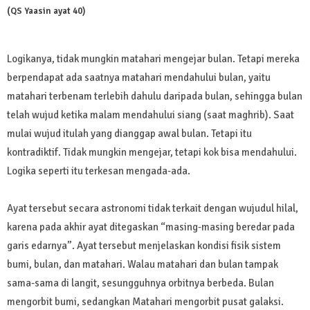
(QS Yaasin ayat 40)
Logikanya, tidak mungkin matahari mengejar bulan. Tetapi mereka
berpendapat ada saatnya matahari mendahului bulan, yaitu
matahari terbenam terlebih dahulu daripada bulan, sehingga bulan
telah wujud ketika malam mendahului siang (saat maghrib). Saat
mulai wujud itulah yang dianggap awal bulan. Tetapi itu
kontradiktif. Tidak mungkin mengejar, tetapi kok bisa mendahului.
Logika seperti itu terkesan mengada-ada.
Ayat tersebut secara astronomi tidak terkait dengan wujudul hilal,
karena pada akhir ayat ditegaskan “masing-masing beredar pada
garis edarnya”. Ayat tersebut menjelaskan kondisi fisik sistem
bumi, bulan, dan matahari. Walau matahari dan bulan tampak
sama-sama di langit, sesungguhnya orbitnya berbeda. Bulan
mengorbit bumi, sedangkan Matahari mengorbit pusat galaksi.