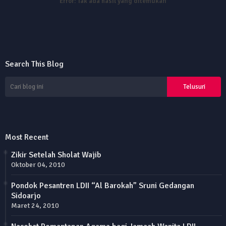
Error:
Tak ada hasil yang ditemukan
Search This Blog
Most Recent
Zikir Setelah Sholat Wajib
Oktober 04, 2010
Pondok Pesantren LDII “Al Barokah” Sruni Gedangan
Sidoarjo
Maret 24, 2010