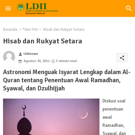
Beranda
*Idul Fitri
Hisab dan Rukyat Setara
Hisab dan Rukyat Setara
Unknown
person
share
Agustus 30, 2011
5 minute read
Astronomi Menguak Isyarat Lengkap dalam Al-
Quran tentang Penentuan Awal Ramadhan,
Syawal, dan Dzulhijjah
Diskusi soal
penentuan
awal
Ramadhan,
Syawal, dan