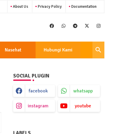
About Us
Privacy Policy
Documentation
Nasehat
Hubungi Kami
SOCIAL PLUGIN
facebook
whatsapp
instagram
youtube
LABELS