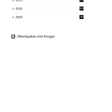
2011
2010
141
2009
30
Diberdayakan oleh Blogger