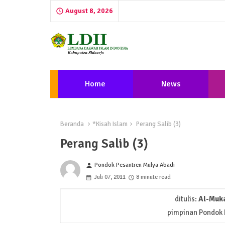
August 8, 2026
Home
News
Beranda
*Kisah Islam
Perang Salib (3)
Perang Salib (3)
Pondok Pesantren Mulya Abadi
person
Juli 07, 2011
8 minute read
ditulis:
Al-Muka
pimpinan Pondok 