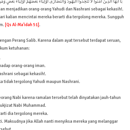
يَا أَيُّهَا الَّذِينَ آَمَنُوا لَا تَتَّخِذُوا الْيَهُودَ وَالنَّصَارَى أَوْلِيَاءَ بَعْضُهُمْ أَوْلِيَاءُ بَعْضٍ وَمَن
gan menjadikan orang-orang Yahudi dan Nashrani sebagai kekasih!.
ri kalian mencintai mereka berarti dia tergolong mereka. Sungguh
im.
[Qs Al-Ma’idah 51]
.
engan Perang Salib. Karena dalam ayat tersebut terdapat seruan,
hukum ketuhanan:
.
rhadap orang-orang iman.
shrani sebagai kekasih!.
ka tidak tergolong Yahudi maupun Nashrani.
rang Nabi karena ramalan tersebut telah dinyatakan jauh-tahun
Mukjizat Nabi Muhammad.
arti dia tergolong mereka.
nti. Maksudnya jika Allah nanti menyiksa mereka yang melanggar
rsebut.