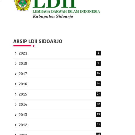
ARSIP LDII SIDOARJO
2021
1
2018
9
2017
26
2016
34
2015
97
2014
32
2013
49
2012
42
156