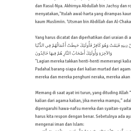
dan Rasul-Nya. Akhirnya Abdullah bin Jachsy dan 
menyatakan,"Itulah awal-harta yang dirampas kaum
kaum Muslimiin. ‘Utsman bin Abdillah dan Al-Chak
Yang harus dicatat dan diperhatikan dari uraian di a
نْ دِينِهِ فَيَمُتْ وَهُوَ كَافِرٌ فَأُولَئِكَ حَبِطَتْ أَعْمَالُهُمْ فِي الدُّنْيَا
وَالآخِرَةِ وَأُولَئِكَ أَصْحَابُ النَّارِ هُمْ فِيهَا خَالِدُونَ
"Lagian mereka takkan henti-henti memerangi kali
Padahal barang-siapa dari kalian murtad dari aga
mereka dan mereka penghuni neraka, mereka akan 
Memang di saat ayat ini turun, yang dituding Alla
kalian dari agama kalian, jika mereka mampu,” ada
dipengaruhi hawa-nafsu mereka dan syaitan-syaitan
harus kita respon dengan benar. Sebetulnya ada a
mengenai iman dan Islam: