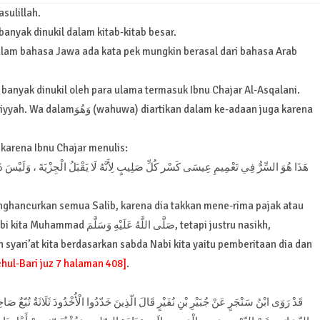
sulillah.
banyak dinukil dalam kitab-kitab besar.
alam bahasa Jawa ada kata pek mungkin berasal dari bahasa Arab
a banyak dinukil oleh para ulama termasuk Ibnu Chajar Al-Asqalani.
ال adalah jinsiyyah, karena Ibnu Chajar menulis:
هَذَا هُوَ السِّرُّ فِي تَعْمِيمِ عِيسَى كَسْر كُلِّ صَلِيبٍ لِأَنَّهُ لَا يَقْبَلُ الْجِزْيَةَ ، وَلَيْسَ ذَلِ
enghancurkan semua Salib, karena dia takkan mene-rima pajak atau
صَلَّى اللّ, tetapi justru nasikh,
syari’at kita berdasarkan sabda Nabi kita yaitu pemberitaan dia dan
chul-Bari juz 7 halaman 408]
.
قَدْ رَوَى ابْنُ سَنْجَرٍ عَنْ جُبَيْرِ بْنِ نُفَيْرٍ قَالَ الّذِينَ خَدّدُوا الْأُخْدُودَ ثَلَاثَةٌ تُبّ