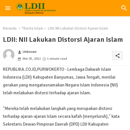
Beranda
*Berita Islam
LDII: NII Lakukan Distorsi Ajaran Islam
LDII: NII Lakukan Distorsi Ajaran Islam
Unknown
person
share
Mei 05, 2011
1 minute read
REPUBLIKA.CO.ID,PURWOKERTO - Lembaga Dakwah Islam
Indonesia (LDII) Kabupaten Banyumas, Jawa Tengah, menilai
gerakan yang mengatasnamakan Negara Islam Indonesia (NII)
telah melakukan distorsi terhadap ajaran Islam.
"Mereka telah melakukan langkah yang merupakan distorsi
terhadap ajaran-ajaran Islam secara kafah (menyeluruh)," kata
Sekretaris Dewan Pimpinan Daerah (DPD) LDII Kabupaten