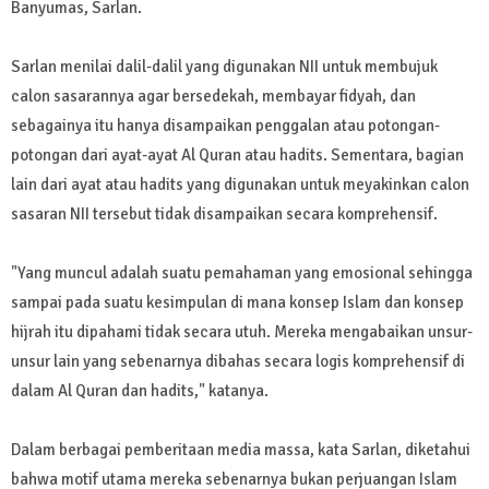
Banyumas, Sarlan.
Sarlan menilai dalil-dalil yang digunakan NII untuk membujuk
calon sasarannya agar bersedekah, membayar fidyah, dan
sebagainya itu hanya disampaikan penggalan atau potongan-
potongan dari ayat-ayat Al Quran atau hadits. Sementara, bagian
lain dari ayat atau hadits yang digunakan untuk meyakinkan calon
sasaran NII tersebut tidak disampaikan secara komprehensif.
"Yang muncul adalah suatu pemahaman yang emosional sehingga
sampai pada suatu kesimpulan di mana konsep Islam dan konsep
hijrah itu dipahami tidak secara utuh. Mereka mengabaikan unsur-
unsur lain yang sebenarnya dibahas secara logis komprehensif di
dalam Al Quran dan hadits," katanya.
Dalam berbagai pemberitaan media massa, kata Sarlan, diketahui
bahwa motif utama mereka sebenarnya bukan perjuangan Islam