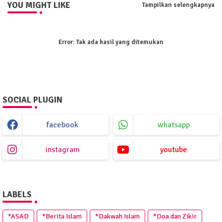
YOU MIGHT LIKE
Tampilkan selengkapnya
Error:
Tak ada hasil yang ditemukan
SOCIAL PLUGIN
facebook
whatsapp
instagram
youtube
LABELS
*ASAD
*Berita Islam
*Dakwah Islam
*Doa dan Zikir