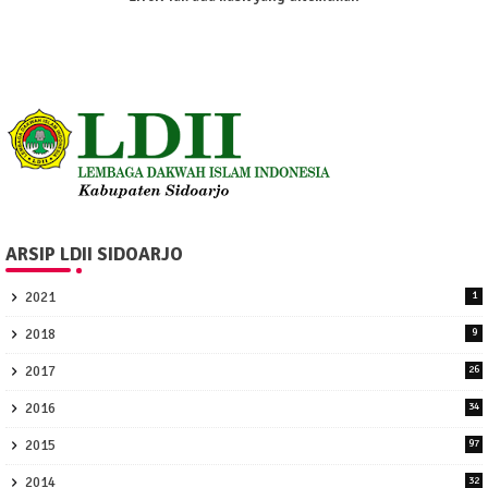
ARSIP LDII SIDOARJO
2021
1
2018
9
2017
26
2016
34
2015
97
2014
32