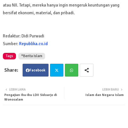
atau NII. Tetapi, mereka hanya ingin mengeruk keuntungan yang
bersifat ekonomi, material, dan pribadi.
Redaktur: Didi Purwadi
Sumber:
Republika.co.id
Tags
*Berita Islam
Facebook
Twit
Wha
LEBIH LAMA
LEBIH BARU
Pengajian Ibu-ibu LDII Sidoarjo di
Islam dan Negara Islam
ter
tsa
Wonosalam
pp