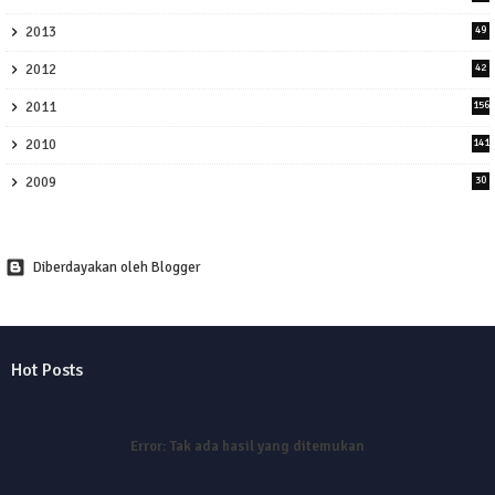
2013
49
2012
42
2011
156
2010
141
2009
30
Diberdayakan oleh Blogger
Hot Posts
Error:
Tak ada hasil yang ditemukan