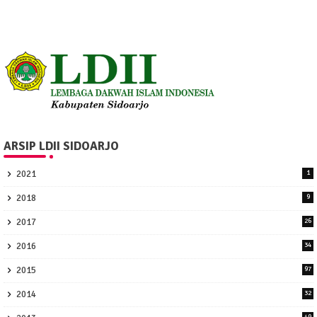
ARSIP LDII SIDOARJO
2021
1
2018
9
2017
26
2016
34
2015
97
2014
32
49