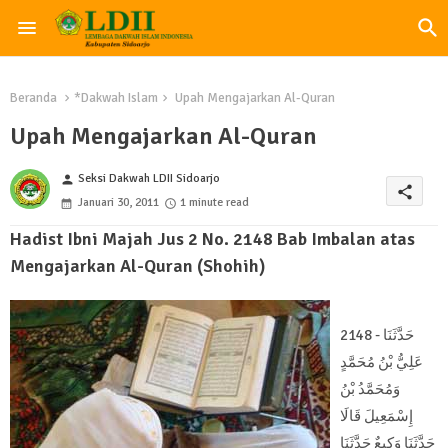
Beranda
*Dakwah Islam
Upah Mengajarkan Al-Quran
Upah Mengajarkan Al-Quran
Seksi Dakwah LDII Sidoarjo
person
share
Januari 30, 2011
1 minute read
Hadist Ibni Majah Jus 2 No. 2148 Bab Imbalan atas
Mengajarkan Al-Quran (Shohih)
2148 - حَدَّثَنَا
عَلِيُّ بْنُ مُحَمَّدٍ
وَمُحَمَّدُ بْنُ
إِسْمَعِيلَ قَالَا
حَدَّثَنَا وَكِيعٌ حَدَّثَنَا