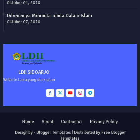
Oktober 01, 2010
Dibencinya Meminta-minta Dalam Islam
Oktober 07, 2010
LDII SIDOARJO
Website lama yang diarsipkan
Home
About
Contact us
Privacy Policy
Design by -
Blogger Templates
| Distributed by
Free Blogger
Templates