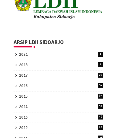
ARSIP LDII SIDOARJO
2021
1
2018
9
2017
26
2016
34
2015
97
2014
32
2013
49
2012
42
156