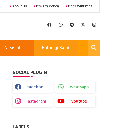
About Us
Privacy Policy
Documentation
Nasehat
Hubungi Kami
SOCIAL PLUGIN
facebook
whatsapp
instagram
youtube
LABELS