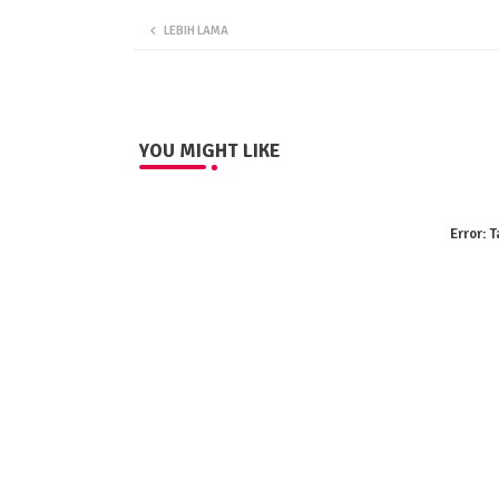
LEBIH LAMA
YOU MIGHT LIKE
Error:
T