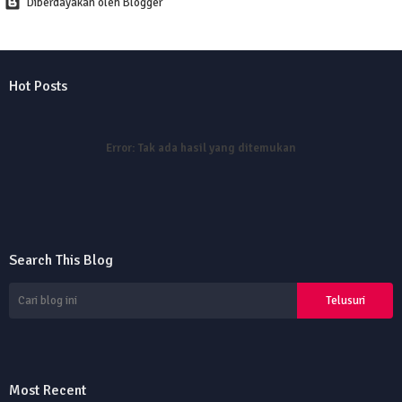
Diberdayakan oleh Blogger
Hot Posts
Error:
Tak ada hasil yang ditemukan
Search This Blog
Most Recent