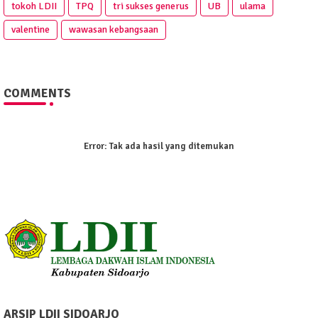
tokoh LDII
TPQ
tri sukses generus
UB
ulama
valentine
wawasan kebangsaan
COMMENTS
Error:
Tak ada hasil yang ditemukan
ARSIP LDII SIDOARJO