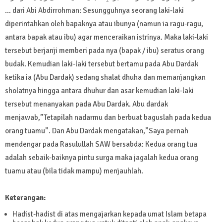
… dari Abi Abdirrohman: Sesungguhnya seorang laki-laki
diperintahkan oleh bapaknya atau ibunya (namun ia ragu-ragu,
antara bapak atau ibu) agar menceraikan istrinya. Maka laki-laki
tersebut berjanji memberi pada nya (bapak / ibu) seratus orang
budak. Kemudian laki-laki tersebut bertamu pada Abu Dardak
ketika ia (Abu Dardak) sedang shalat dhuha dan memanjangkan
sholatnya hingga antara dhuhur dan asar kemudian laki-laki
tersebut menanyakan pada Abu Dardak. Abu dardak
menjawab,”Tetapilah nadarmu dan berbuat baguslah pada kedua
orang tuamu”. Dan Abu Dardak mengatakan,”Saya pernah
mendengar pada Rasulullah SAW bersabda: Kedua orang tua
adalah sebaik-baiknya pintu surga maka jagalah kedua orang
tuamu atau (bila tidak mampu) menjauhlah.
Keterangan:
Hadist-hadist di atas mengajarkan kepada umat Islam betapa