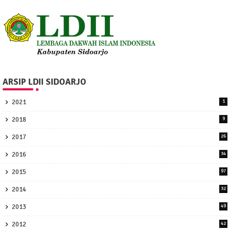
ARSIP LDII SIDOARJO
2021
1
2018
9
2017
26
2016
34
2015
97
2014
32
2013
49
2012
42