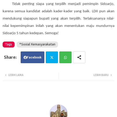
Tidak penting siapa yang terpilih menjadi pemimpin Sidoarjo,
karena semua kandidat adalah kader-kader yang baik. LDII pun akan
mendukung siapapun bupati yang akan terpilih. Terlaksananya nilai-
nilai kepemimpinan inilah yang akan menentukan maju mundurnya
Sidoarjo 5 tahun kedepan. Semoga!
Tags
*Sosial Kemasyarakatan
Facebook
Twit
Wha
LEBIH LAMA
LEBIH BARU
ter
tsa
pp