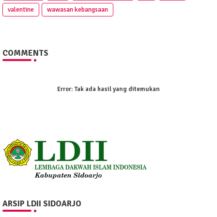
valentine
wawasan kebangsaan
COMMENTS
Error:
Tak ada hasil yang ditemukan
ARSIP LDII SIDOARJO