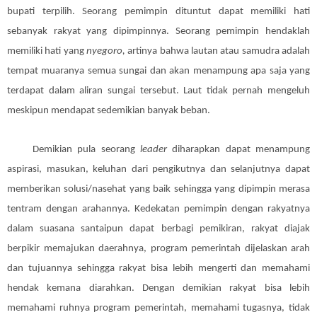
bupati terpilih. Seorang pemimpin dituntut dapat memiliki hati
sebanyak rakyat yang dipimpinnya. Seorang pemimpin hendaklah
memiliki hati yang
nyegoro,
artinya bahwa lautan atau samudra adalah
tempat muaranya semua sungai dan akan menampung apa saja yang
terdapat dalam aliran sungai tersebut. Laut tidak pernah mengeluh
meskipun mendapat sedemikian banyak beban.
Demikian pula seorang
leader
diharapkan dapat menampung
aspirasi, masukan, keluhan dari pengikutnya dan selanjutnya dapat
memberikan solusi/nasehat yang baik sehingga yang dipimpin merasa
tentram dengan arahannya. Kedekatan pemimpin dengan rakyatnya
dalam suasana santaipun dapat berbagi pemikiran, rakyat diajak
berpikir memajukan daerahnya, program pemerintah dijelaskan arah
dan tujuannya sehingga rakyat bisa lebih mengerti dan memahami
hendak kemana diarahkan. Dengan demikian rakyat bisa lebih
memahami ruhnya program pemerintah, memahami tugasnya, tidak