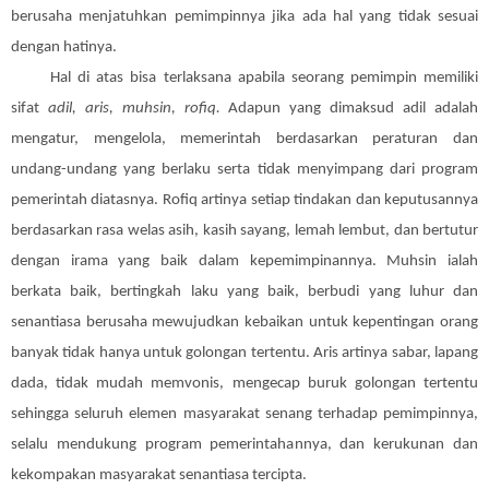
berusaha menjatuhkan pemimpinnya jika ada hal yang tidak sesuai
dengan hatinya.
Hal di atas bisa terlaksana apabila seorang pemimpin memiliki
sifat
adil, aris, muhsin, rofiq.
Adapun yang dimaksud adil adalah
mengatur, mengelola, memerintah berdasarkan peraturan dan
undang-undang yang berlaku serta tidak menyimpang dari program
pemerintah diatasnya. Rofiq artinya setiap tindakan dan keputusannya
berdasarkan rasa welas asih, kasih sayang, lemah lembut, dan bertutur
dengan irama yang baik dalam kepemimpinannya. Muhsin ialah
berkata baik, bertingkah laku yang baik, berbudi yang luhur dan
senantiasa berusaha mewujudkan kebaikan untuk kepentingan orang
banyak tidak hanya untuk golongan tertentu. Aris artinya sabar, lapang
dada, tidak mudah memvonis, mengecap buruk golongan tertentu
sehingga seluruh elemen masyarakat senang terhadap pemimpinnya,
selalu mendukung program pemerintahannya, dan kerukunan dan
kekompakan masyarakat senantiasa tercipta.