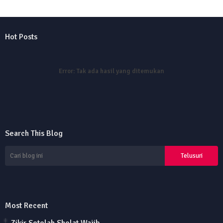
Hot Posts
Error:
Tak ada hasil yang ditemukan
Search This Blog
Most Recent
Zikir Setelah Sholat Wajib