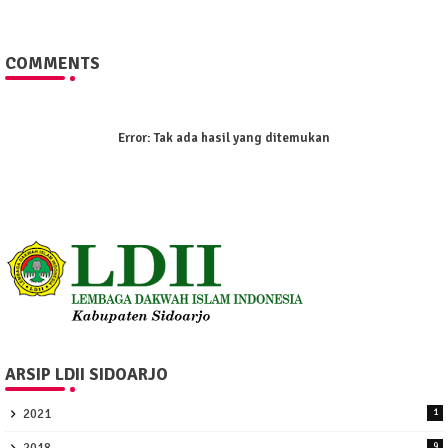
COMMENTS
Error:
Tak ada hasil yang ditemukan
ARSIP LDII SIDOARJO
2021
1
2018
9