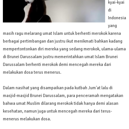
kyai-kyai
di
Indonesia
yang
masih ragu melarang umat Islam untuk berhenti merokok karena
berbagai pertimbangan dan justru ikut menikmati bahkan kadang
mempertontonkan diri mereka yang sedang merokok, ulama-ulama
di Brunei Darussalam justru memerintahkan umat Islam Brunei
Darussalam berhenti merokok demi mencegah mereka dari
melakukan dosa terus menerus.
Dalam nasihat yang disampaikan pada kutbah Jum'at lalu di
masjid-masjid Brunei Darussalam, para penceramah mengatakan
bahwa umat Muslim dilarang merokok tidak hanya demi alasan
kesehatan, namun juga untuk mencegah mereka dari terus-
menerus melakukan dosa.