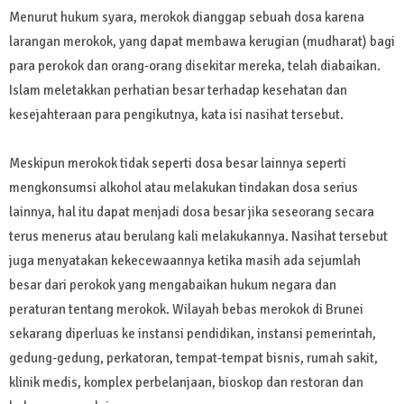
Menurut hukum syara, merokok dianggap sebuah dosa karena
larangan merokok, yang dapat membawa kerugian (mudharat) bagi
para perokok dan orang-orang disekitar mereka, telah diabaikan.
Islam meletakkan perhatian besar terhadap kesehatan dan
kesejahteraan para pengikutnya, kata isi nasihat tersebut.
Meskipun merokok tidak seperti dosa besar lainnya seperti
mengkonsumsi alkohol atau melakukan tindakan dosa serius
lainnya, hal itu dapat menjadi dosa besar jika seseorang secara
terus menerus atau berulang kali melakukannya. Nasihat tersebut
juga menyatakan kekecewaannya ketika masih ada sejumlah
besar dari perokok yang mengabaikan hukum negara dan
peraturan tentang merokok. Wilayah bebas merokok di Brunei
sekarang diperluas ke instansi pendidikan, instansi pemerintah,
gedung-gedung, perkatoran, tempat-tempat bisnis, rumah sakit,
klinik medis, komplex perbelanjaan, bioskop dan restoran dan