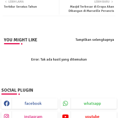
LEBIH LAMA
LEBIH BARU
Tertidur Seratus Tahun
Masjid Terbesar di Eropa Akan
ter
tsa
Dibangun di Marseille Perancis
pp
YOU MIGHT LIKE
Tampilkan selengkapnya
Error:
Tak ada hasil yang ditemukan
SOCIAL PLUGIN
facebook
whatsapp
instagram
youtube