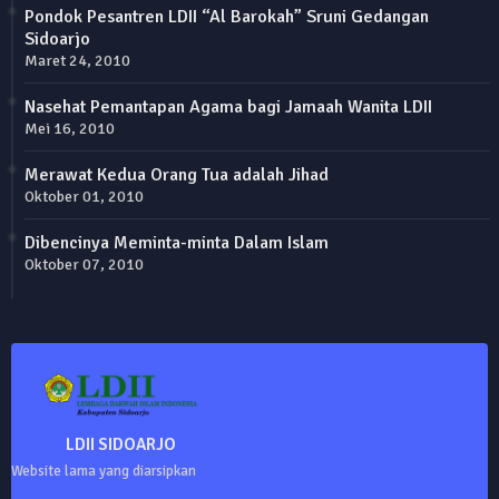
Pondok Pesantren LDII “Al Barokah” Sruni Gedangan
Sidoarjo
Maret 24, 2010
Nasehat Pemantapan Agama bagi Jamaah Wanita LDII
Mei 16, 2010
Merawat Kedua Orang Tua adalah Jihad
Oktober 01, 2010
Dibencinya Meminta-minta Dalam Islam
Oktober 07, 2010
LDII SIDOARJO
Website lama yang diarsipkan