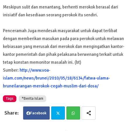
Meskipun sulit dan menantang, berhenti merokok berasal dari
inisiatif dan kesediaan seorang perokok itu sendiri.
Penceramah Juga mendesak masyarakat untuk dapat terlibat
dengan memberikan masukan pada para perokok untuk melawan
kebiasaan yang merusak dari merokok dan mengingatkan kantor-
kantor pemerintah dan pihak pelaksana berwenang terkait untuk
tetap konstan memonitor masalah ini. (bt)
Sumber:
http://www.voa-
islam.com/news/brunei/2010/05/18/6134/fatwa-ulama-
bruneilarangan-merokok-cegah-muslim-dari-dosa/
Tags
*Berita Islam
Facebook
Twit
Wha