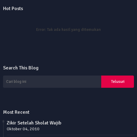
Hot Posts
Error:
Tak ada hasil yang ditemukan
Search This Blog
Most Recent
Zikir Setelah Sholat Wajib
Oktober 04, 2010